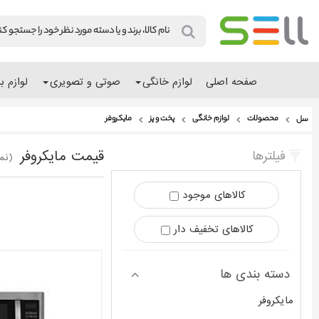
صفحه اصلی
لوازم خانگی
صوتی و تصویری
لوازم ب
محصولات
لوازم خانگی
پخت و پز
مایکروفر
سل
قیمت مایکروفر
فیلترها
(نمایش 7 
کالاهای موجود
کالاهای تخفیف دار
دسته بندی ها
مایکروفر