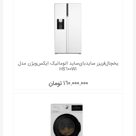
یخچال‌فریزر سایدبای‌ساید اتوماتیک ایکس‌ویژن مدل
HS600WI
160,000,000
تومان