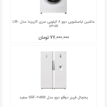
ماشین لباسشویی دوو 8 کیلویی سری کاریزما مدل LM-
830W
77,000,000
تومان
یخچال فریزر دوقلو دوو مدل SRF-20MW سفید