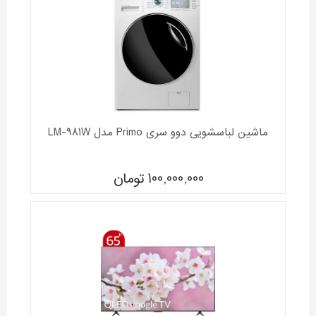
ماشین لباسشویی دوو سری Primo مدل LM-981W
100,000,000
تومان