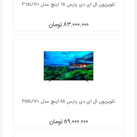
تلویزیون ال ای دی پارس 65 اینچ مدل P65U620
83,000,000
تومان
تلویزیون ال ای دی پارس 55 اینچ مدل P55U620
59,000,000
تومان