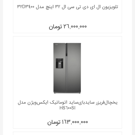
تلویزیون ال ای دی تی سی ال 32 اینچ مدل 32D3400
26,000,000
تومان
یخچال‌فریزر سایدبای‌ساید اتوماتیک ایکس‌ویژن مدل
HS600SI
163,000,000
تومان