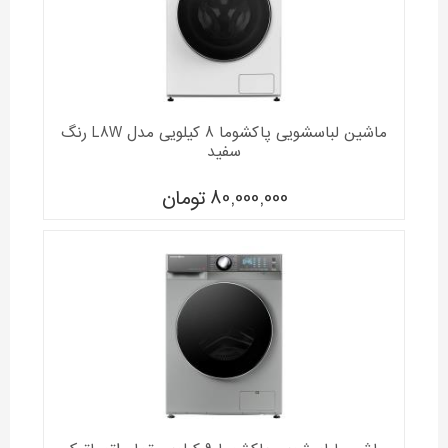
ماشین لباسشویی پاکشوما 8 کیلویی مدل L8W رنگ
سفید
80,000,000
تومان