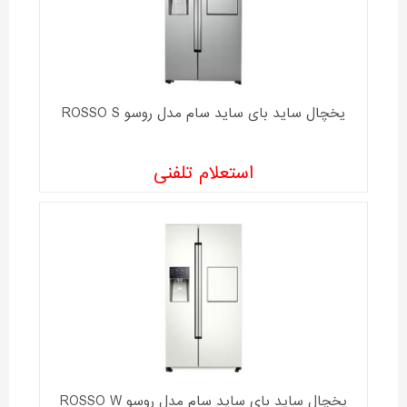
یخچال ساید بای ساید سام مدل روسو ROSSO S
استعلام تلفنی
یخچال ساید بای ساید سام مدل روسو ROSSO W