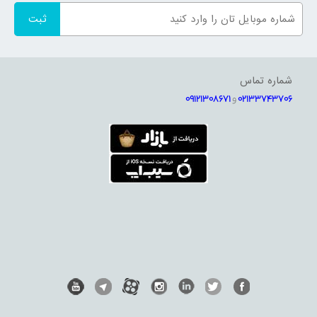
شماره تماس
02133743706
و
09121308671