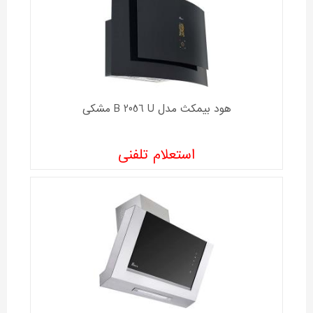
هود بیمکث مدل B 2056 U مشکی
استعلام تلفنی