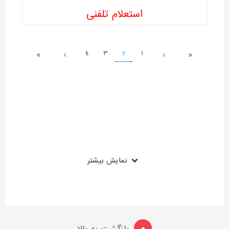
استعلام تلفنی
4
3
2
1
نمایش بیشتر