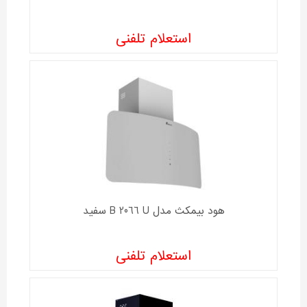
استعلام تلفنی
هود بیمکث مدل B 2066 U سفید
استعلام تلفنی