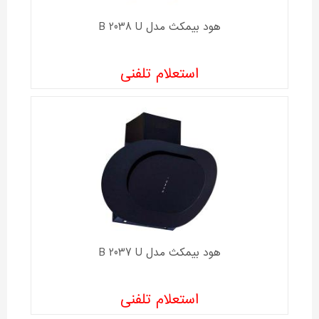
هود بیمکث مدل B 2038 U
استعلام تلفنی
هود بیمکث مدل B 2037 U
استعلام تلفنی