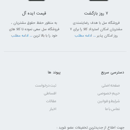
7 روز بازگشت
قیمت ایده آل
فروشگاه سل با هدف رضایتمندی
به منظور حفظ حقوق مشتریان ،
مشتریان امکان استرداد کالا را برای 7
فروشگاه سل سعی نموده تا کالا های
روز امکان پذیر
... ادامه مطلب
خود را با بالا ترین
... ادامه مطلب
دسترسی سریع
پیوند ها
صفحه اصلی
ثبت درخواست
حریم خصوصی
اقساطی
شرایط و قوانین
مقالات
تماس با ما
اخبار
جهت اطلاع از جدیدترین تخفیفات عضو شوید :