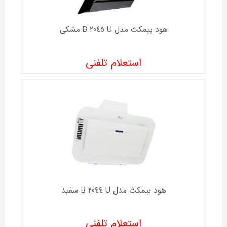
هود بیمکث مدل B 2045 U مشکی
استعلام تلفنی
هود بیمکث مدل B 2044 U سفید
استعلام تلفنی