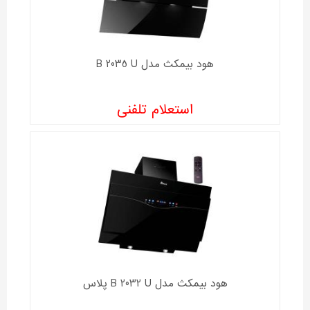
هود بیمکث مدل B 2035 U
استعلام تلفنی
هود بیمکث مدل B 2032 U پلاس