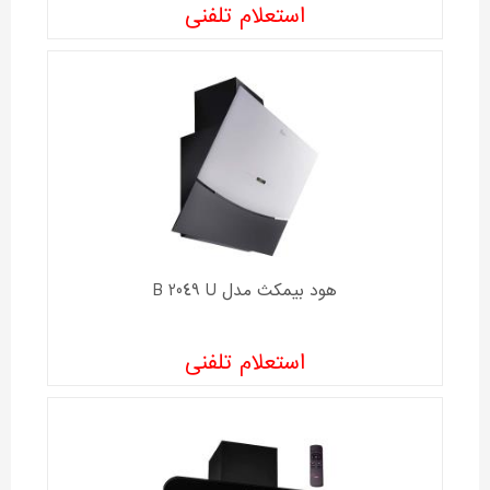
استعلام تلفنی
هود بیمکث مدل B 2049 U
استعلام تلفنی