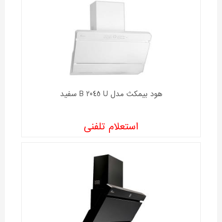
هود بیمکث مدل B 2045 U سفید
استعلام تلفنی