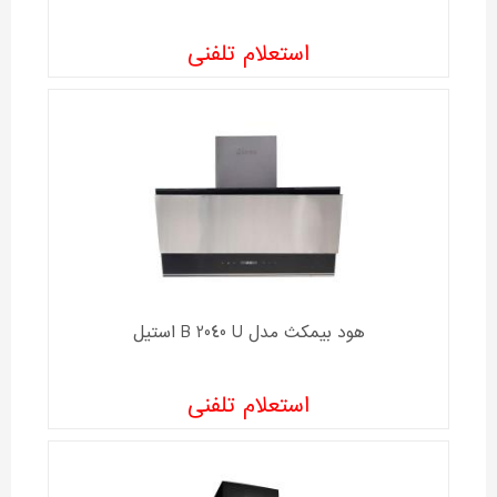
استعلام تلفنی
هود بیمکث مدل B 2040 U استیل
استعلام تلفنی