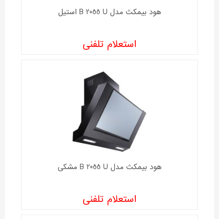
هود بیمکث مدل B 2055 U استیل
استعلام تلفنی
هود بیمکث مدل B 2055 U مشکی
استعلام تلفنی