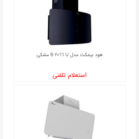
هود بیمکث مدل B 2066 U مشکی
استعلام تلفنی