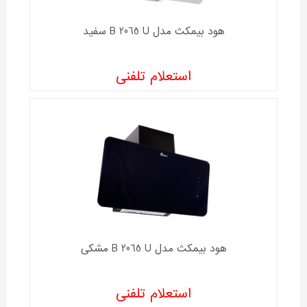
هود بیمکث مدل B 2065 U سفید
استعلام تلفنی
هود بیمکث مدل B 2065 U مشکی
استعلام تلفنی