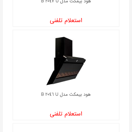
هود بیمکث مدل B 2047 U
استعلام تلفنی
هود بیمکث مدل B 2046 U
استعلام تلفنی