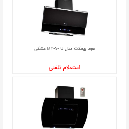
هود بیمکث مدل B 2040 U مشکی
استعلام تلفنی