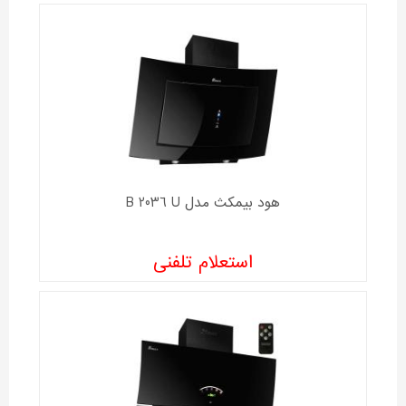
هود بیمکث مدل B 2036 U
استعلام تلفنی