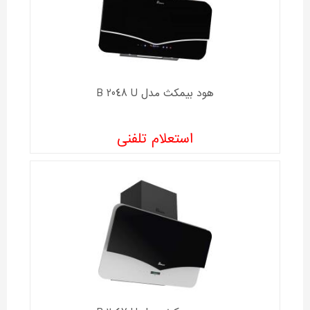
هود بیمکث مدل B 2048 U
استعلام تلفنی