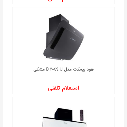
هود بیمکث مدل B 2044 U مشکی
استعلام تلفنی