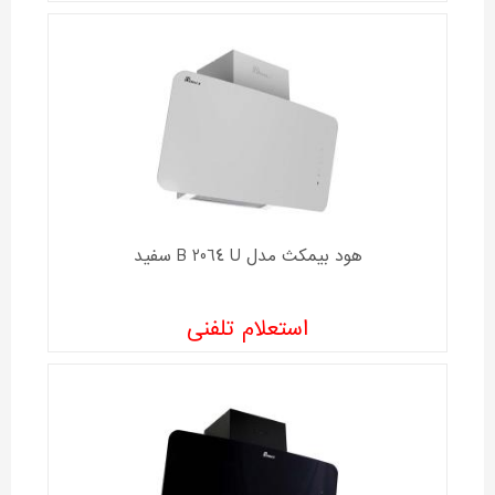
هود بیمکث مدل B 2064 U سفید
استعلام تلفنی