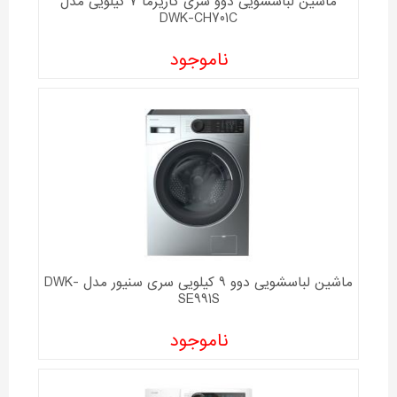
ماشین لباسشویی دوو سری کاریزما 7 کیلویی مدل
DWK-CH701C
ناموجود
ماشین لباسشویی دوو 9 کیلویی سری سنیور مدل DWK-
SE991S
ناموجود