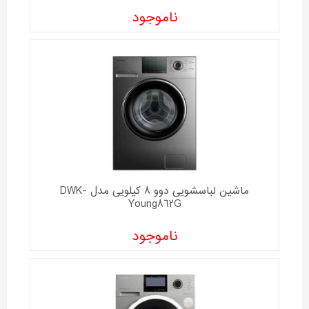
ناموجود
ماشین لباسشویی دوو 8 کیلویی مدل DWK-
Young862G
ناموجود