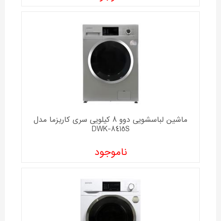
ماشین لباسشویی دوو 8 کیلویی سری کاریزما مدل
DWK-8415S
ناموجود