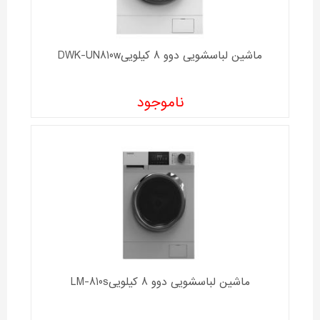
ماشین لباسشویی دوو 8 کیلوییDWK-UN810w
ناموجود
ماشین لباسشویی دوو 8 کیلوییLM-810s