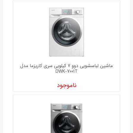
ماشین لباسشویی دوو 7 کیلویی سری کاریزما مدل
DWK-7001T
ناموجود