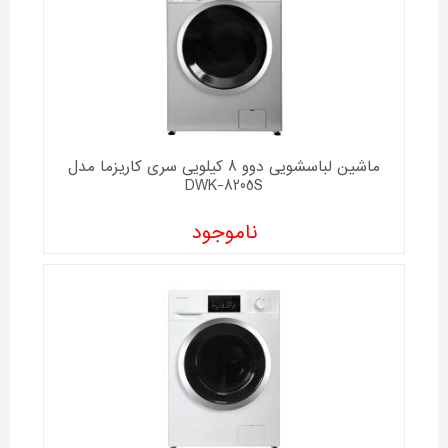
ماشین لباسشویی دوو 8 کیلویی سری کاریزما مدل
DWK-8205S
ناموجود