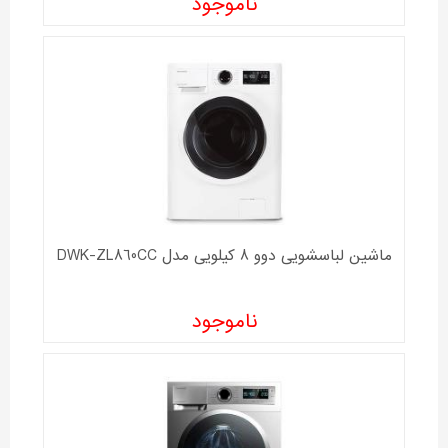
ناموجود
ماشین لباسشویی دوو 8 کیلویی مدل DWK-ZL860CC
ناموجود