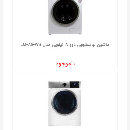
ماشین لباسشویی دوو 8 کیلویی مدل LM-850WB
ناموجود