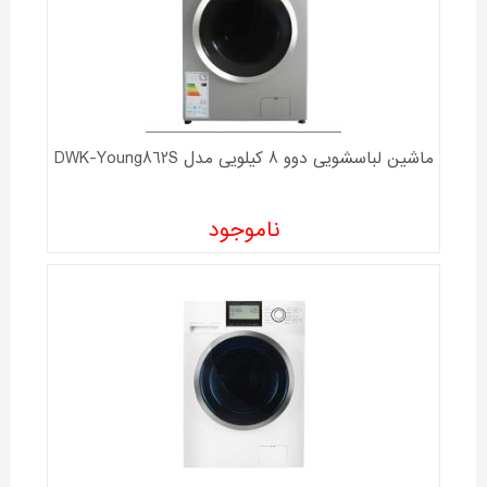
ماشین لباسشویی دوو 8 کیلویی مدل DWK-Young862S
ناموجود