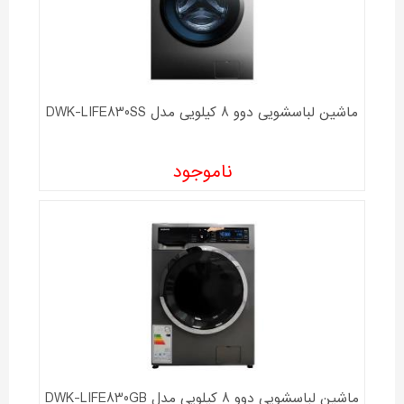
ماشین لباسشویی دوو 8 کیلویی مدل DWK-LIFE830SS
ناموجود
ماشین لباسشویی دوو 8 کیلویی مدل DWK-LIFE830GB