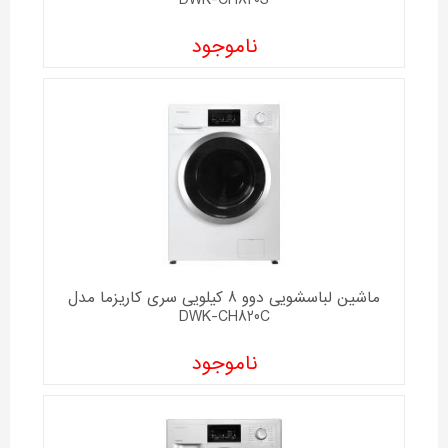
DWK-CH820S
ناموجود
ماشین لباسشویی دوو 8 کیلویی سری کاریزما مدل
DWK-CH820C
ناموجود