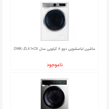
ماشین لباسشویی دوو 8 کیلویی مدل DWK-ZL860CS
ناموجود