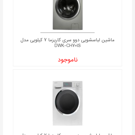
ماشین لباسشویی دوو سری کاریزما 7 کیلویی مدل
DWK-CH701S
ناموجود