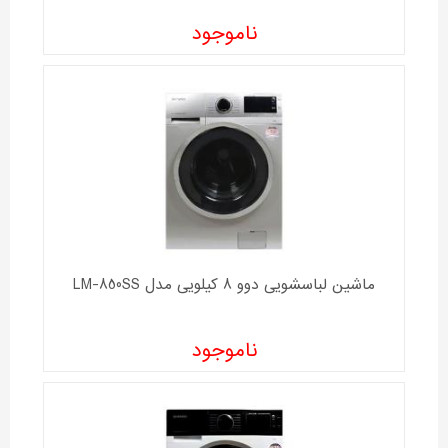
ناموجود
ماشین لباسشویی دوو 8 کیلویی مدل LM-850SS
ناموجود