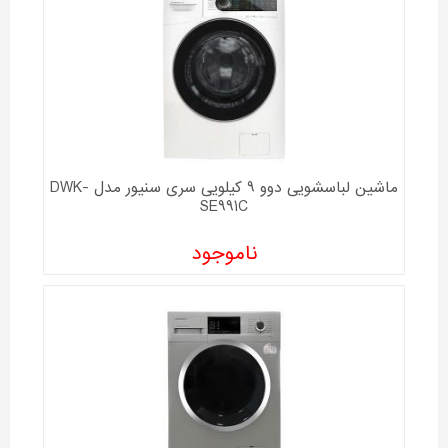
ماشین لباسشویی دوو 9 کیلویی سری سنیور مدل DWK-
SE991C
ناموجود