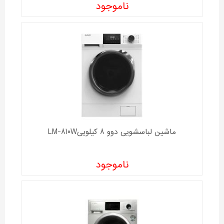
ناموجود
ماشین لباسشویی دوو 8 کیلوییLM-810W
ناموجود