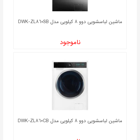
ماشین لباسشویی دوو 8 کیلویی مدل DWK-ZL860SB
ناموجود
ماشین لباسشویی دوو 8 کیلویی مدل DWK-ZL860CB