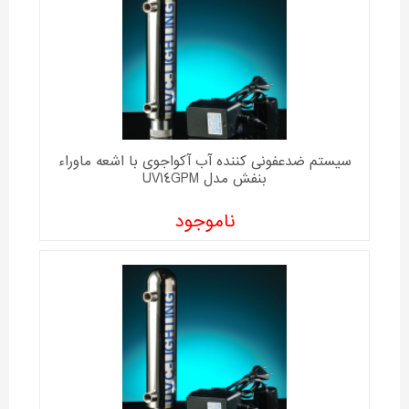
سیستم ضدعفونی کننده آب آکواجوی با اشعه ماوراء
بنفش مدل UV14GPM
ناموجود