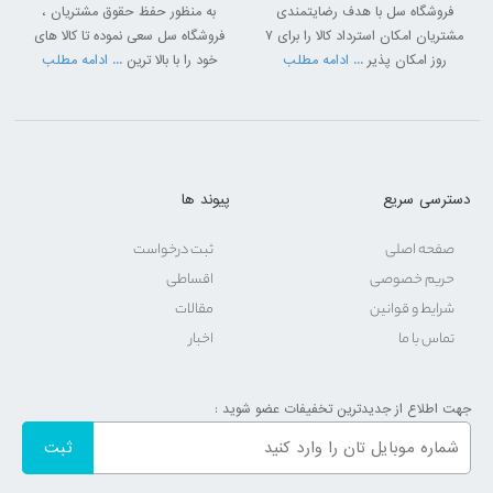
فروشگاه سل با هدف رضایتمندی
به منظور حفظ حقوق مشتریان ،
مشتریان امکان استرداد کالا را برای 7
فروشگاه سل سعی نموده تا کالا های
روز امکان پذیر
... ادامه مطلب
خود را با بالا ترین
... ادامه مطلب
دسترسی سریع
پیوند ها
صفحه اصلی
ثبت درخواست
حریم خصوصی
اقساطی
شرایط و قوانین
مقالات
تماس با ما
اخبار
جهت اطلاع از جدیدترین تخفیفات عضو شوید :