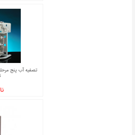
تصفیه آب پنج مرحل
S
نا