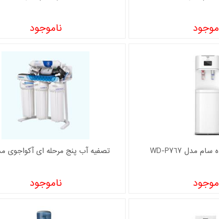
موجود
ناموجود
م مدل WD-P767
تصفیه آب پنج مرحله ای آکواجوی مدل 
موجود
ناموجود