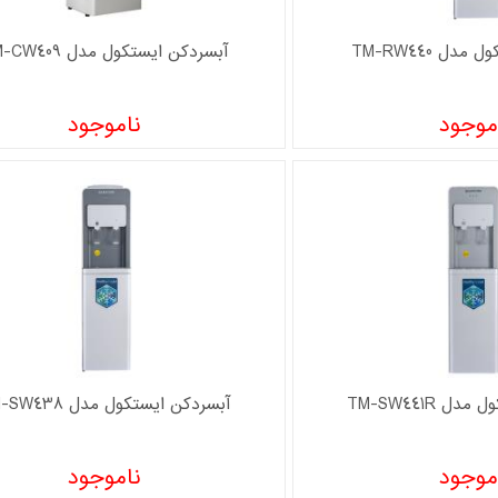
دل TM-RW440
آبسردکن ايستکول مدل TM-CW409
موجود
ناموجود
 TM-SW441R
آبسردکن ايستکول مدل TM-SW438
موجود
ناموجود