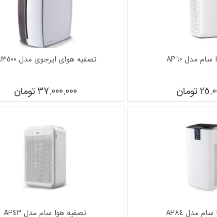
ام مدل AP60
تصفیه هوای ایرجوی مدل AJ3500
25,0
تومان
37,000,000
تومان
ام مدل AP84
تصفیه هوا سام مدل AP43