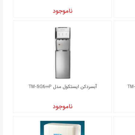
ناموجود
آبسردکن ايستکول مدل TM-SG400P
ناموجود