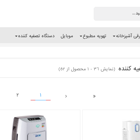
رقی آشپزخانه
تهویه مطبوع
موبایل
دستگاه تصفیه کننده
ه کننده
(نمایش 36 - 1 محصول از 52)
2
1