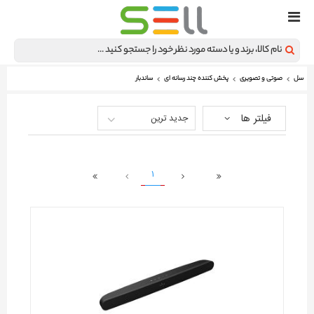
سل
صوتی و تصویری
پخش کننده چند رسانه ای
ساندبار
فیلتر ها
جدید ترین
1