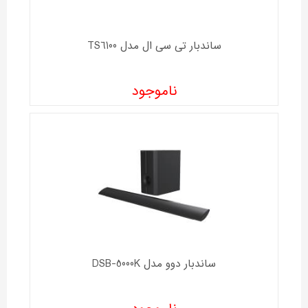
ساندبار تی سی ال مدل TS6100
ناموجود
ساندبار دوو مدل DSB-5000K