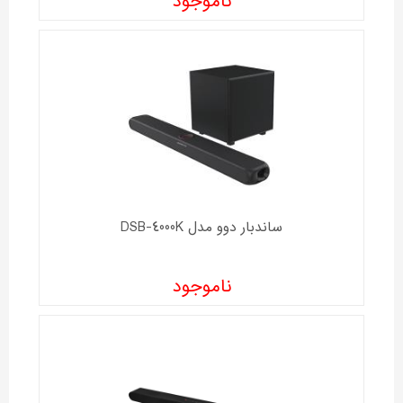
ناموجود
ساندبار دوو مدل DSB-4000K
ناموجود