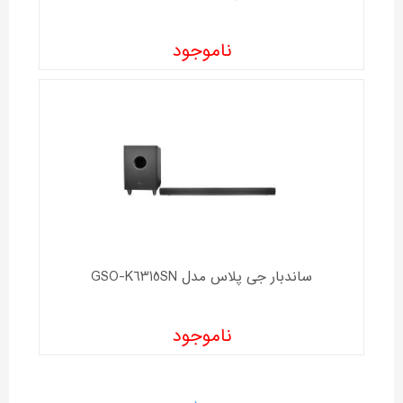
ناموجود
ساندبار جی پلاس مدل GSO-K6315SN
ناموجود