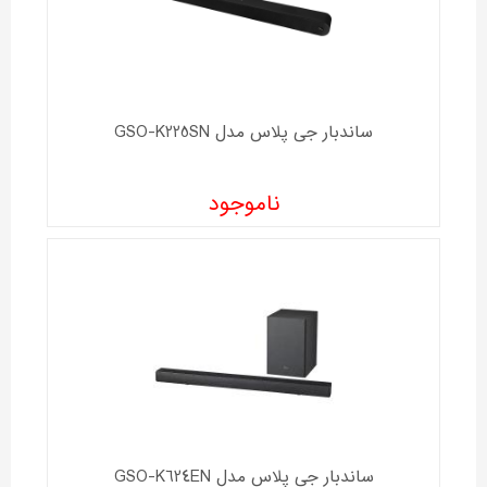
ساندبار جی پلاس مدل GSO-K225SN
ناموجود
ساندبار جی پلاس مدل GSO-K624EN