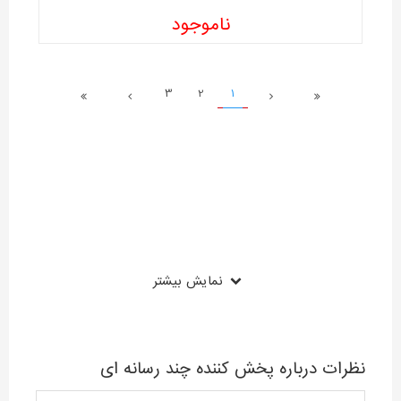
ناموجود
3
2
1
نمایش بیشتر
نظرات درباره پخش کننده چند رسانه ای