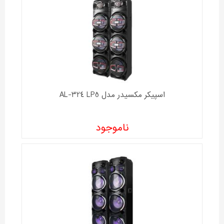
اسپیکر مکسیدر مدل AL-324 LP5
ناموجود