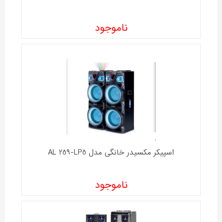
ناموجود
اسپیکر مکسیدر خانگی مدل AL 259-LP5
ناموجود