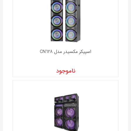
اسپیکر مکسیدر مدل CN628
ناموجود