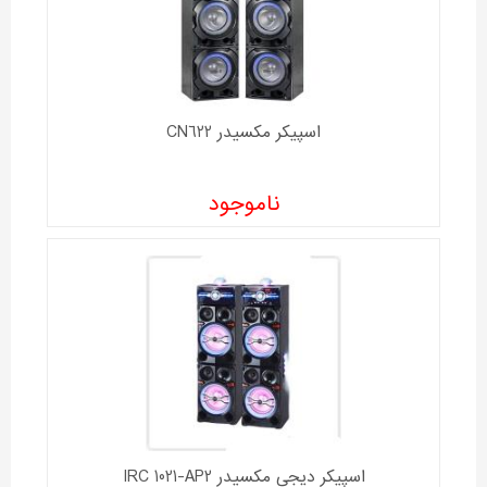
اسپیکر مکسیدر CN622
ناموجود
اسپیکر دیجی مکسیدر IRC 1021-AP2