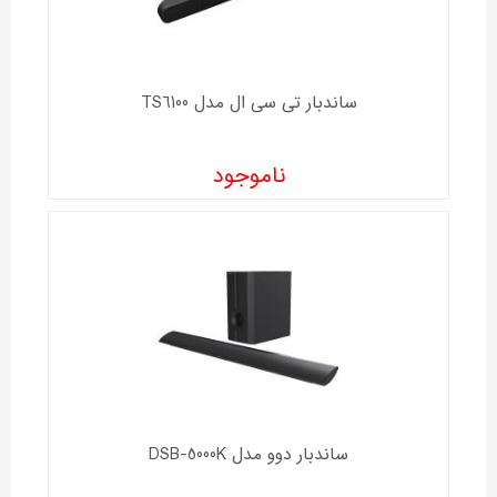
ساندبار تی سی ال مدل TS6100
ناموجود
ساندبار دوو مدل DSB-5000K