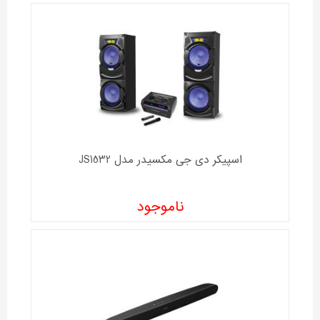
اسپیکر دی جی مکسیدر مدل JS1532
ناموجود