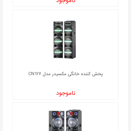
ناموجود
پخش کننده خانگی مکسیدر مدل CN627
ناموجود