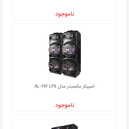
ناموجود
اسپیکر مکسیدر مدل AL-252 LP5
ناموجود