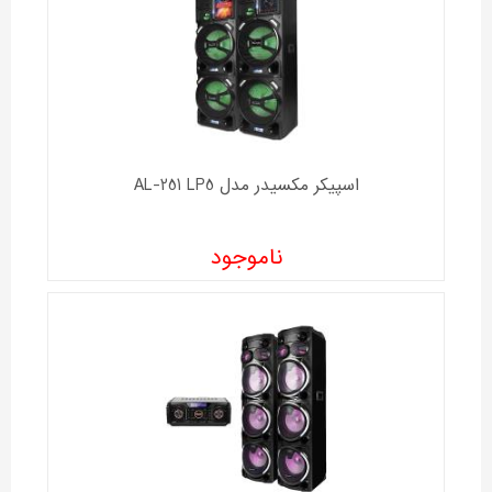
اسپیکر مکسیدر مدل AL-251 LP5
ناموجود