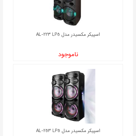
اسپیکر مکسیدر مدل AL-223 LP5
ناموجود
اسپیکر مکسیدر مدل AL-253 LP5