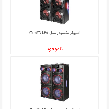
اسپیکر مکسیدر مدل YM-526 LP5
ناموجود