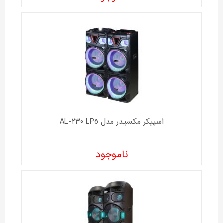
اسپیکر مکسیدر مدل AL-230 LP5
ناموجود