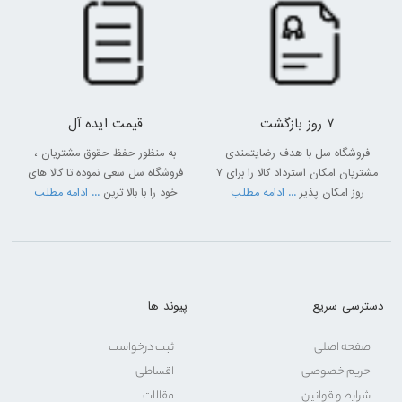
7 روز بازگشت
قیمت ایده آل
فروشگاه سل با هدف رضایتمندی
به منظور حفظ حقوق مشتریان ،
مشتریان امکان استرداد کالا را برای 7
فروشگاه سل سعی نموده تا کالا های
روز امکان پذیر
... ادامه مطلب
خود را با بالا ترین
... ادامه مطلب
دسترسی سریع
پیوند ها
صفحه اصلی
ثبت درخواست
حریم خصوصی
اقساطی
شرایط و قوانین
مقالات