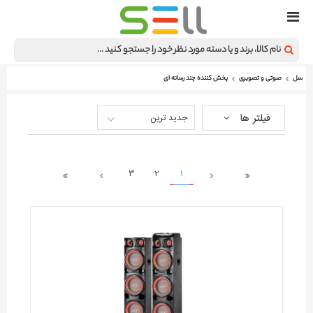
سل
صوتی و تصویری
پخش کننده چند رسانه ای
فیلتر ها
جدید ترین
3
2
1