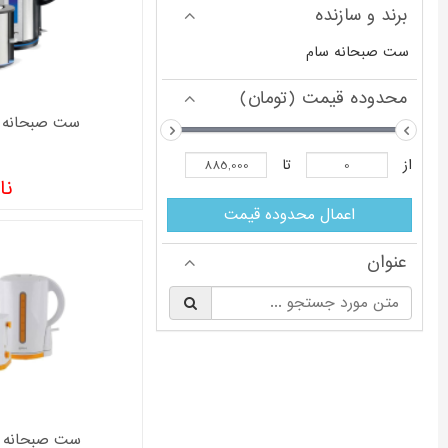
برند و سازنده
ست صبحانه سام
محدوده قیمت (تومان)
ست صبحانه سام 
از
تا
نا
اعمال محدوده قیمت
عنوان
§
ست صبحانه سام 