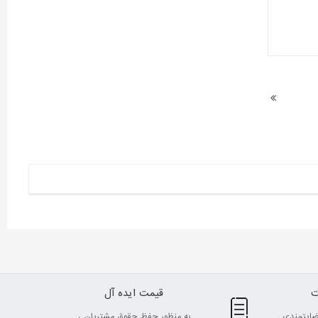
قیمت ایده آل
ضایتمندی
به منظور حفظ حقوق مشتریان ،