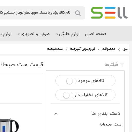
صفحه اصلی
لوازم خانگی
صوتی و تصویری
لوازم ب
محصولات
لوازم برقی آشپزخانه
ست صبحانه
سل
قیمت ست صبحانه
فیلترها
کالاهای موجود
کالاهای تخفیف دار
دسته بندی ها
ست صبحانه