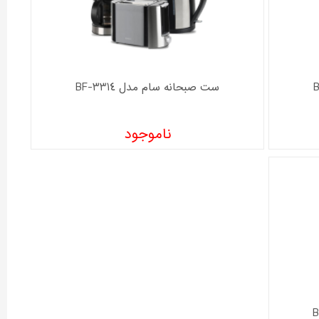
ست صبحانه سام مدل BF-3314
ناموجود