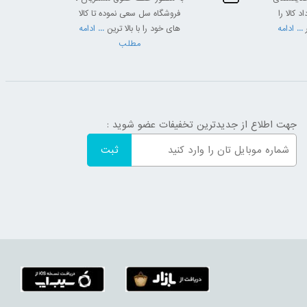
 کالا را
فروشگاه سل سعی نموده تا کالا
... ادامه
های خود را با بالا ترین
... ادامه
مطلب
جهت اطلاع از جدیدترین تخفیفات عضو شوید :