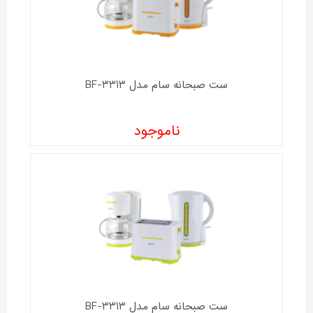
ست صبحانه سام مدل BF-3313
ناموجود
ست صبحانه سام مدل BF-3313