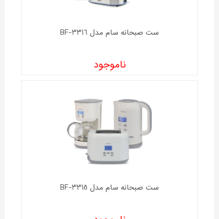
ست صبحانه سام مدل BF-3316
ناموجود
ست صبحانه سام مدل BF-3315