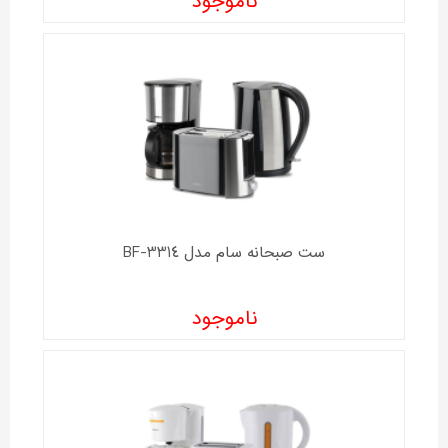
ناموجود
ست صبحانه سام مدل BF-3314
ناموجود