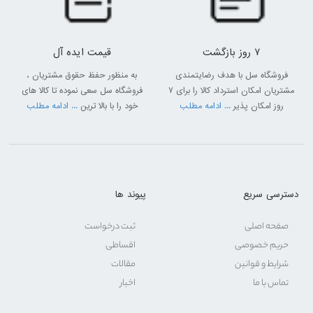
7 روز بازگشت
قیمت ایده آل
فروشگاه سل با هدف رضایتمندی
به منظور حفظ حقوق مشتریان ،
مشتریان امکان استرداد کالا را برای 7
فروشگاه سل سعی نموده تا کالا های
روز امکان پذیر
... ادامه مطلب
خود را با بالا ترین
... ادامه مطلب
دسترسی سریع
پیوند ها
صفحه اصلی
ثبت درخواست
حریم خصوصی
اقساطی
شرایط و قوانین
مقالات
تماس با ما
اخبار