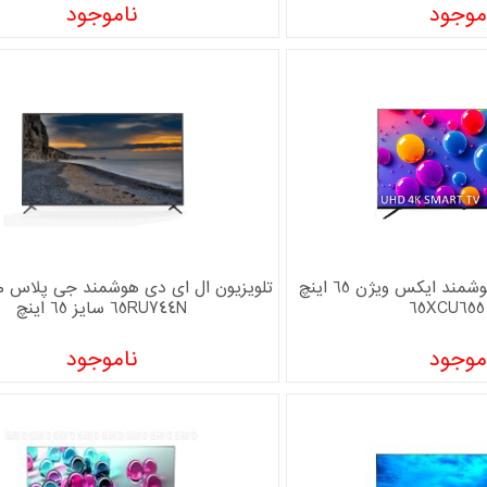
موجود
ناموجود
تلویزیون ال ای دی هوشمند ایکس ویژن 65 اینچ
65RU744N سایز 65 اینچ
موجود
ناموجود