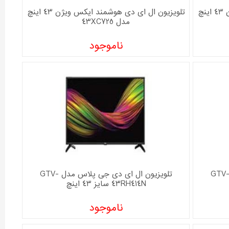
تلویزیون ال ای دی هوشمند ایکس ویژن 43 اینچ
تلویزیون ال ای دی هوشمند ایکس ویژن 43 اینچ
مدل 43XC725
ناموجود
لویزیون ال ای دی جی پلاس مدل GTV-
تلویزیون ال ای دی جی پلاس مدل GTV-
43RH414N سایز 43 اینچ
ناموجود