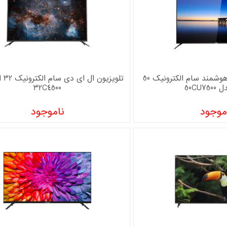
تلویزیون ال ای دی هوشمند سام الکترونیک 50
تلویز
50CU7
32C4500
موجود
ناموجود