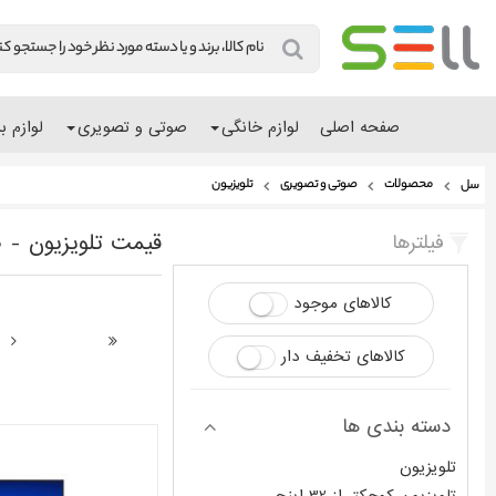
صفحه اصلی
لوازم خانگی
صوتی و تصویری
لوازم ب
محصولات
صوتی و تصویری
تلویزیون
سل
قیمت تلویزیون - ص
فیلترها
کالاهای موجود
کالاهای تخفیف دار
دسته بندی ها
تلویزیون