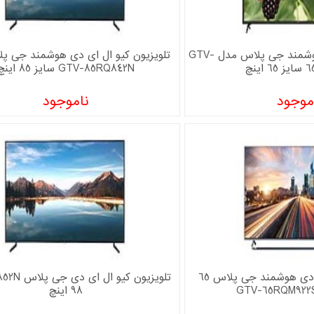
تلویزیون ال ای دی هوشمند جی پلاس مدل GTV-
تلویزیون کیو ال ای دی هوشمند جی پ
ینچ
GTV-85RQ842N سایز 85 اینچ
موجود
ناموجود
تلویزیون کیو ال ای دی هوشمند جی پلاس 65
98 اینچ