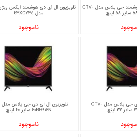
تلویزیون ال ای دی هوشمند جی پلاس مدل GTV-
ینچ
مدل 43XC735
موجود
ناموجود
تلویزیون ال ای دی جی پلاس مدل GTV-
ت
ینچ
40RH414N سایز 40 اینچ
موجود
ناموجود