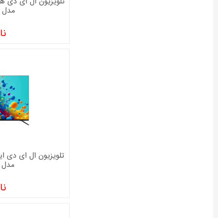
مدل 55XCU755
نا
مدل 50XCU755
نا