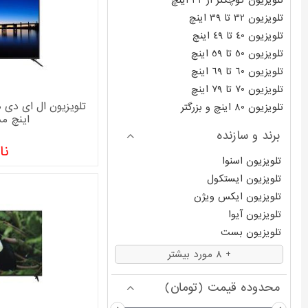
تلویزیون کوچکتر از 32 اینچ
تلویزیون 32 تا 39 اینچ
تلویزیون 40 تا 49 اینچ
تلویزیون 50 تا 59 اینچ
تلویزیون 60 تا 69 اینچ
تلویزیون 70 تا 79 اینچ
تلویزیون 80 اینچ و بزرگتر
اینچ مدل 500
برند و سازنده
نا
تلویزیون اسنوا
تلویزیون ایستکول
تلویزیون ایکس ویژن
تلویزیون آیوا
تلویزیون بست
تلویزیون بست
+ 8 مورد بیشتر
تلویزیون پارس
تلویزیون تی سی ال
محدوده قیمت (تومان)
تلویزیون جی پلاس