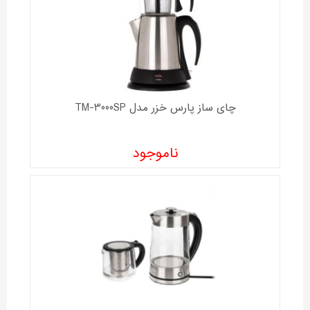
چای ساز پارس خزر مدل TM-3000SP
ناموجود