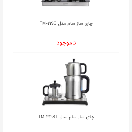
چای ساز سام مدل TM-214G
ناموجود
چای ساز سام مدل TM-312ST