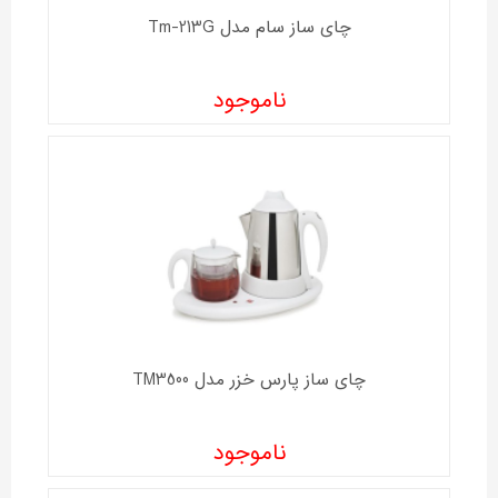
چای ساز سام مدل Tm-213G
ناموجود
چای ساز پارس خزر مدل TM3500
ناموجود