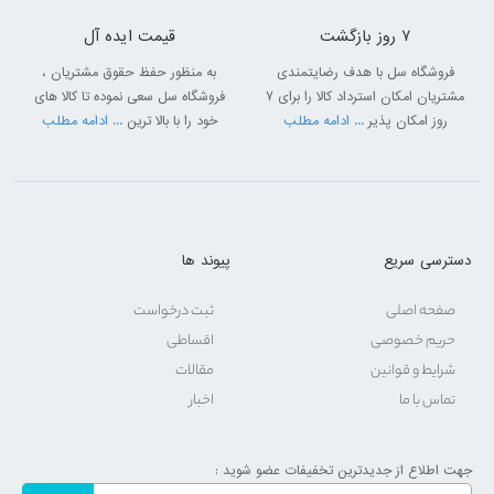
7 روز بازگشت
قیمت ایده آل
فروشگاه سل با هدف رضایتمندی
به منظور حفظ حقوق مشتریان ،
مشتریان امکان استرداد کالا را برای 7
فروشگاه سل سعی نموده تا کالا های
روز امکان پذیر
... ادامه مطلب
خود را با بالا ترین
... ادامه مطلب
دسترسی سریع
پیوند ها
صفحه اصلی
ثبت درخواست
حریم خصوصی
اقساطی
شرایط و قوانین
مقالات
تماس با ما
اخبار
جهت اطلاع از جدیدترین تخفیفات عضو شوید :