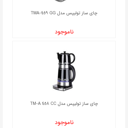
چای ساز تولیپس مدل TMA-459 GG
ناموجود
چای ساز تولیپس مدل TM-A 458 CC
ناموجود