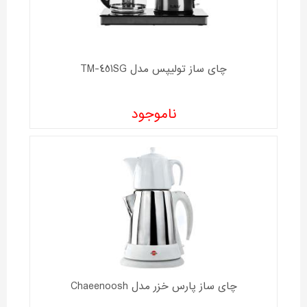
چای ساز تولیپس مدل TM-451SG
ناموجود
چای ساز پارس خزر مدل Chaeenoosh