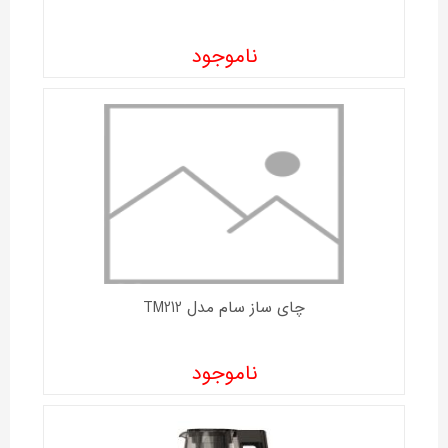
ناموجود
چای ساز سام مدل TM212
ناموجود