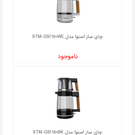
چای ساز اسنوا مدل STM-GS1650WE
ناموجود
چای ساز اسنوا مدل STM-GS1650BK