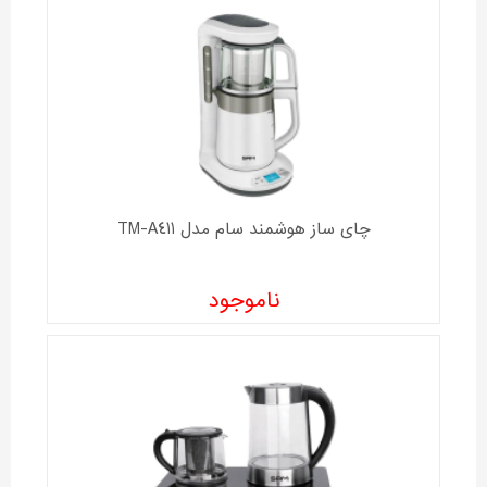
چای ساز هوشمند سام مدل TM-A411
ناموجود