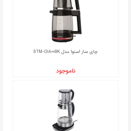
چای ساز اسنوا مدل STM-G1800BK
ناموجود