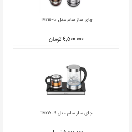
چای ساز سام مدل TM215-G
4,500,000
تومان
چای ساز سام مدل TM217-B