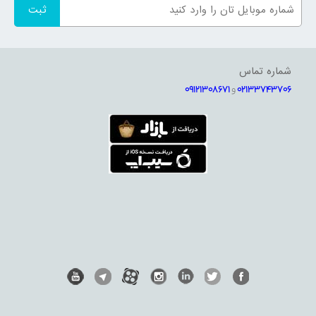
شماره تماس
02133743706
و
09121308671