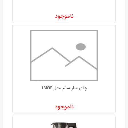
ناموجود
چای ساز سام مدل TM212
ناموجود