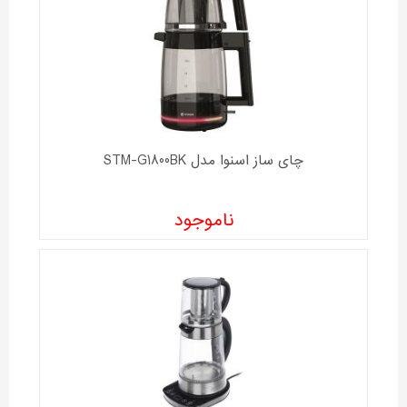
چای ساز اسنوا مدل STM-G1800BK
ناموجود