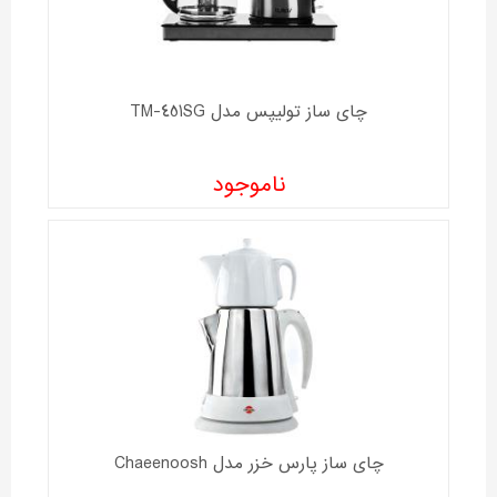
چای ساز تولیپس مدل TM-451SG
ناموجود
چای ساز پارس خزر مدل Chaeenoosh