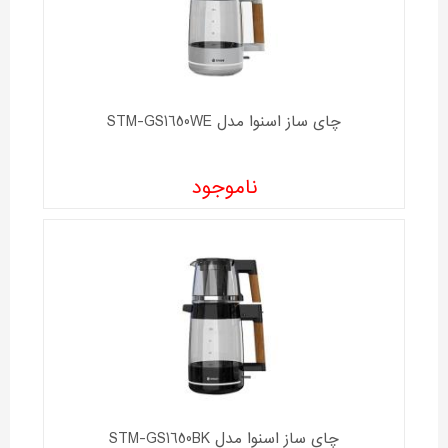
چای ساز اسنوا مدل STM-GS1650WE
ناموجود
چای ساز اسنوا مدل STM-GS1650BK