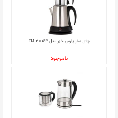
چای ساز پارس خزر مدل TM-3000SP
ناموجود