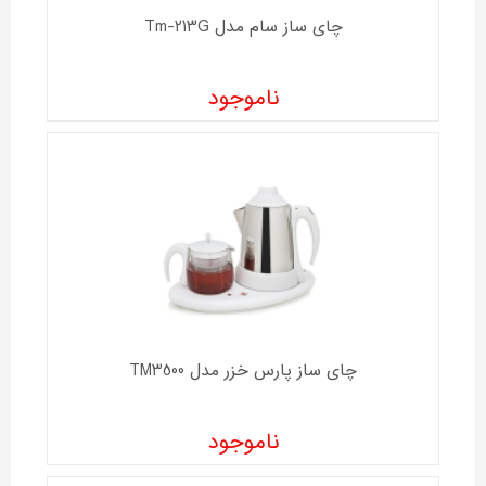
چای ساز سام مدل Tm-213G
ناموجود
چای ساز پارس خزر مدل TM3500
ناموجود