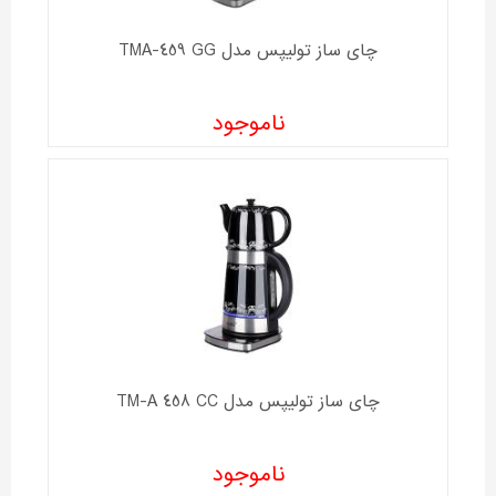
چای ساز تولیپس مدل TMA-459 GG
ناموجود
چای ساز تولیپس مدل TM-A 458 CC
ناموجود