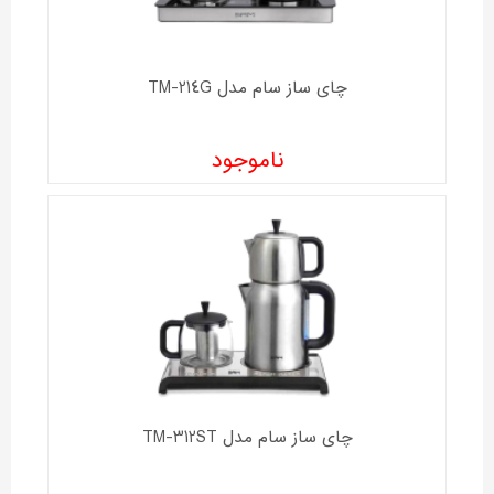
چای ساز سام مدل TM-214G
ناموجود
چای ساز سام مدل TM-312ST