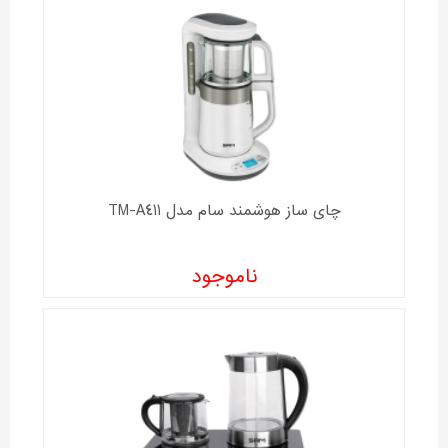
چای ساز هوشمند سام مدل TM-A411
ناموجود