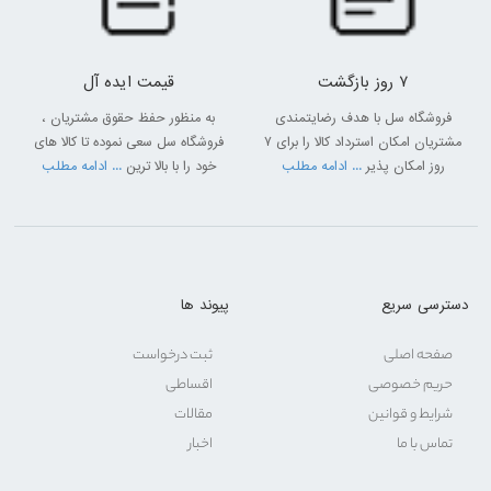
7 روز بازگشت
قیمت ایده آل
فروشگاه سل با هدف رضایتمندی
به منظور حفظ حقوق مشتریان ،
مشتریان امکان استرداد کالا را برای 7
فروشگاه سل سعی نموده تا کالا های
روز امکان پذیر
... ادامه مطلب
خود را با بالا ترین
... ادامه مطلب
دسترسی سریع
پیوند ها
صفحه اصلی
ثبت درخواست
حریم خصوصی
اقساطی
شرایط و قوانین
مقالات
تماس با ما
اخبار