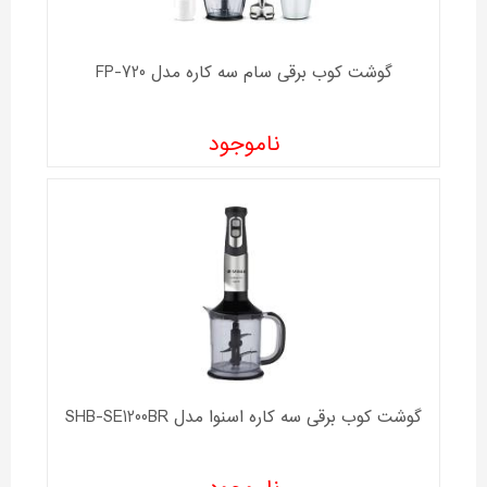
گوشت کوب برقی سام سه کاره مدل FP-720
ناموجود
گوشت کوب برقی سه کاره اسنوا مدل SHB-SE1200BR