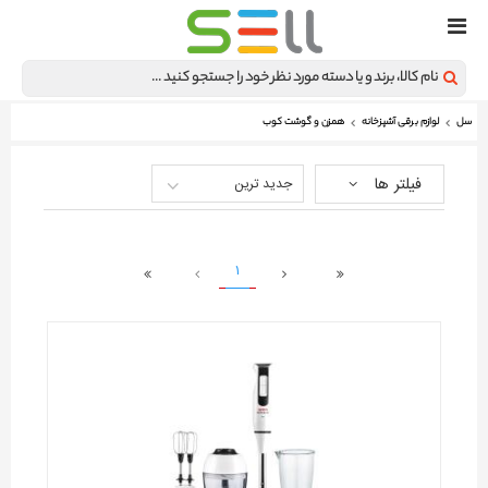
سل
لوازم برقی آشپزخانه
همزن و گوشت کوب
فیلتر ها
جدید ترین
1