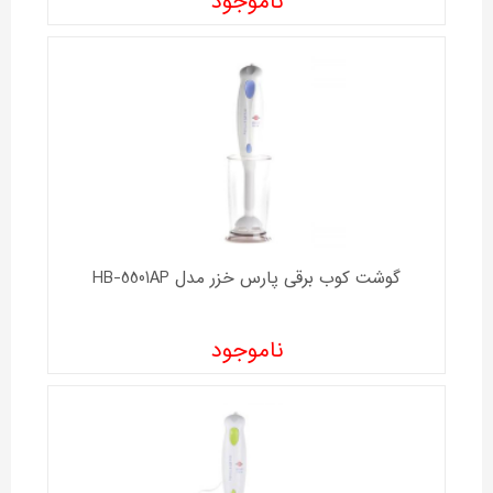
ناموجود
گوشت کوب برقی پارس خزر مدل HB-5501AP
ناموجود