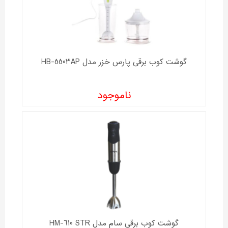
گوشت کوب برقی پارس خزر مدل HB-5503AP
ناموجود
گوشت کوب برقی سام مدل HM-610 STR