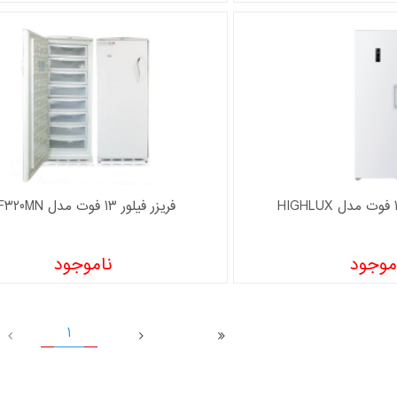
فریزر فیلور 13 فوت مدل PF320MN
موجود
ناموجود
1