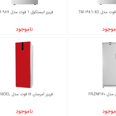
فریزر ايستکول 6 فوت مدل TM-987
موجود
ناموجود
FRZNF170
فریزر امرسان 15 فوت مدل FN15DEL
موجود
ناموجود