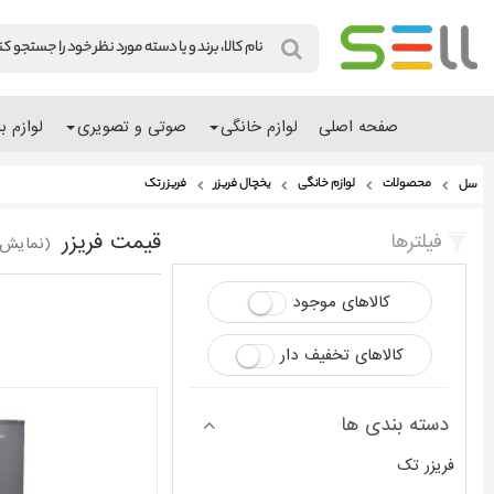
صفحه اصلی
لوازم خانگی
صوتی و تصویری
لوازم ب
محصولات
لوازم خانگی
یخچال فریزر
فریزر تک
سل
قیمت فریزر
فیلترها
(نمایش 19 - 1 محصول از 9
کالاهای موجود
کالاهای تخفیف دار
دسته بندی ها
فریزر تک