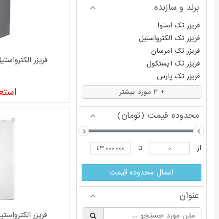
برند و سازنده
فریزر تک اسنوا
فریزر تک الکترواستیل
فریزر تک امرسان
فریزر الکترواستیل 10 فوت مدل 0T
فریزر تک ایستکول
فریزر تک پارس
فریزر تک سام
استعل
+ 3 مورد بیشتر
فریزر تک فیلور
فریزر تک هیمالیا
محدوده قیمت (تومان)
از
تا
اعمال محدوده قیمت
عنوان
فریزر الکترواستیل 7 فوت مدل 7
§