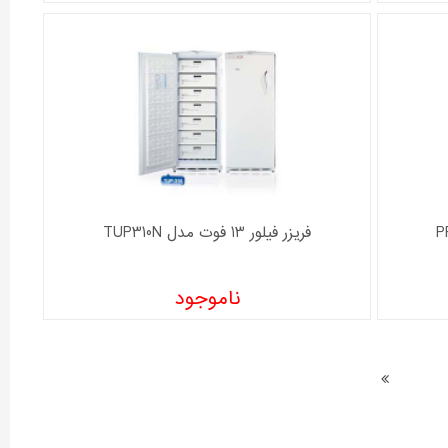
فریزر فیلور 13 فوت مدل TUP310N
ناموجود