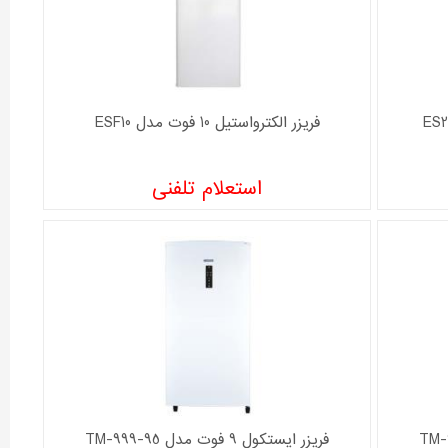
فریزر الکترواستیل 10 فوت مدل ESF10
استعلام تلفنی
فریزر ایستکول 9 فوت مدل TM-999-95