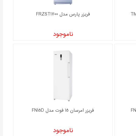
فریزر پارس مدل FRZST1700
ناموجود
فریزر امرسان 15 فوت مدل FN15D
ناموجود