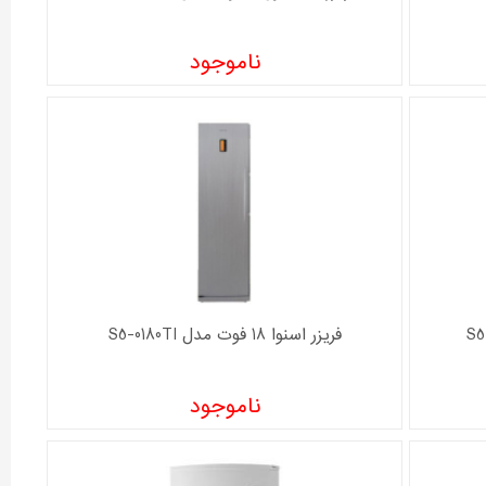
ناموجود
فریزر اسنوا 18 فوت مدل S5-0180TI
ناموجود