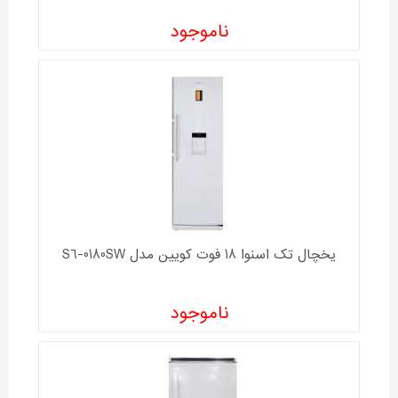
ناموجود
یخچال تک اسنوا 18 فوت کویین مدل S6-0180SW
ناموجود