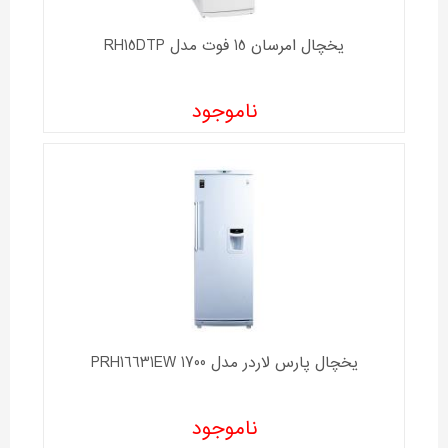
یخچال امرسان 15 فوت مدل RH15DTP
ناموجود
یخچال پارس لاردر مدل 1700 PRH16631EW
ناموجود