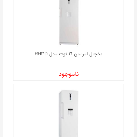
یخچال امرسان 16 فوت مدل RH16D
ناموجود