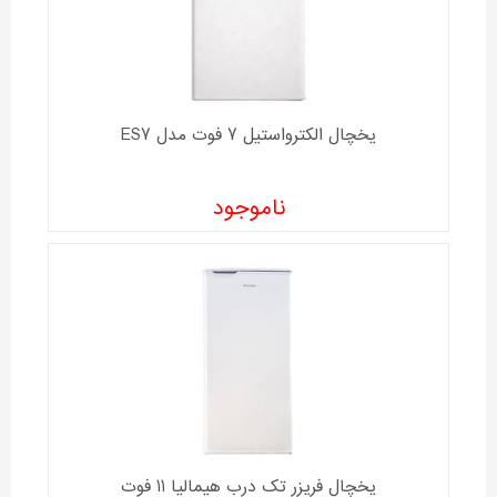
یخچال الکترواستیل 7 فوت مدل ES7
ناموجود
یخچال فریزر تک درب هیمالیا 11 فوت