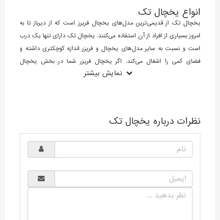
انواع یخچال تک
یخچال تک از قدیمی‌ترین مدل‌های یخچال فریرز است که از دیرباز تا به
امروز بسیاری از افراد از آن استفاده می‌کنند. یخچال تک دارای تنها یک درب
است و نسبت به سایر مدل‌های یخچال و فریزر اندازه کوچکتری داشته و
فضای کمی را اشغال می‌کند. اگر یخچال فریزر شما در بخش یخچال
نمایش بیشتر
پاسخگو نیازهای شما نیست و با کمبود فضا در بخش یخچال مواجه هستید
نیازی نیست که یخچال فریزر خود را تعویض کنید بلکه خرید یخچال تک
درب می‌تواند انتخابی هوشمندانه باشد.
نظرات درباره یخچال تک