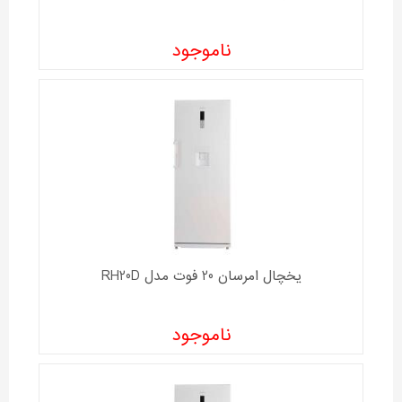
ناموجود
یخچال امرسان 20 فوت مدل RH20D
ناموجود