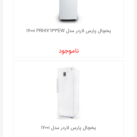
یخچال پارس لاردر مدل 1700i PRH17633EW
ناموجود
یخچال پارس لاردر مدل 1700i