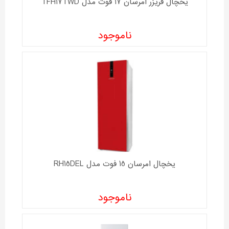
یخچال فریزر امرسان 17 فوت مدل TFH17TWD
ناموجود
یخچال امرسان 15 فوت مدل RH15DEL
ناموجود