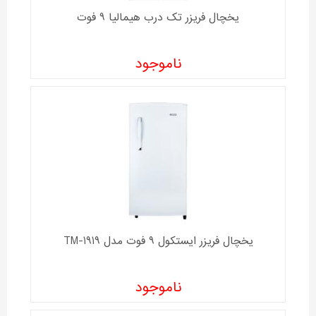
یخچال فریزر تک درب هیمالیا 9 فوت
ناموجود
یخچال فریزر ايستکول 9 فوت مدل TM-1919
ناموجود