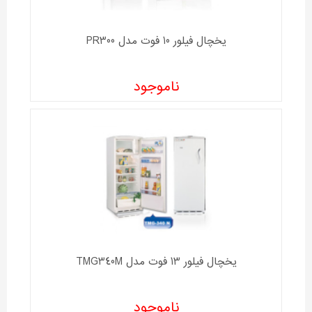
یخچال فیلور 10 فوت مدل PR300
ناموجود
یخچال فیلور 13 فوت مدل TMG340M
ناموجود