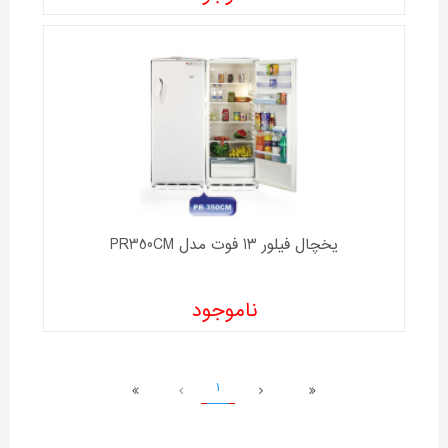
یخچال فیلور 13 فوت مدل PR350CM
ناموجود
1