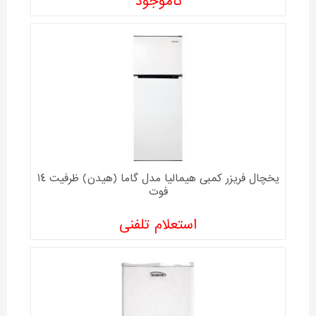
ناموجود
یخچال فريزر کمبی هیمالیا مدل گاما (هیدن) ظرفیت 14
فوت
استعلام تلفنی