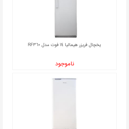
یخچال فریزر هیمالیا 14 فوت مدل RF360
ناموجود