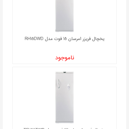
یخچال فریزر امرسان 15 فوت مدل RH15DWD
ناموجود