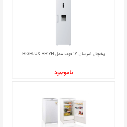
یخچال امرسان 17 فوت مدل HIGHLUX RH17H
ناموجود