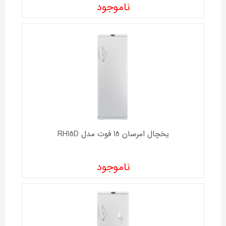
ناموجود
یخچال امرسان 15 فوت مدل RH15D
ناموجود