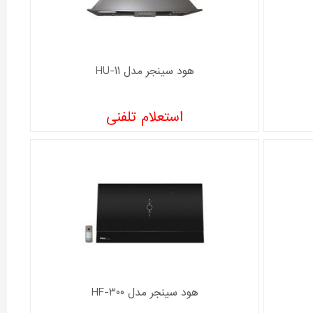
هود سینجر مدل HU-11
استعلام تلفنی
هود سینجر مدل HF-300