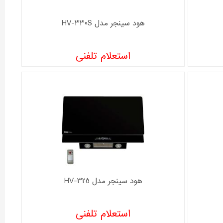
هود سینجر مدل HV-330S
استعلام تلفنی
هود سینجر مدل HV-325
استعلام تلفنی