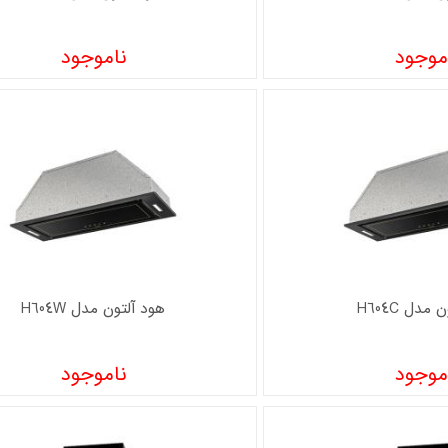
موجود
ناموجود
مدل H604C
هود آلتون مدل H604W
موجود
ناموجود