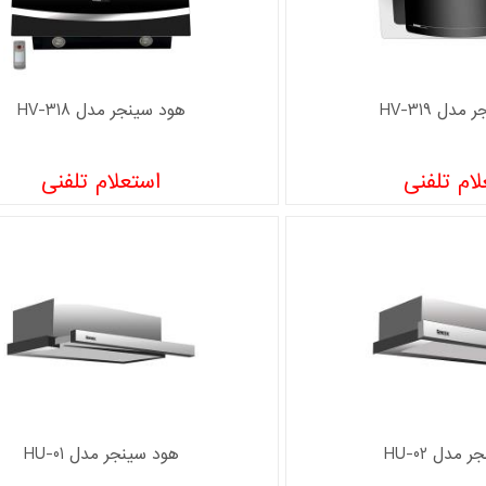
دل HV-319
هود سینجر مدل HV-318
ام تلفنی
استعلام تلفنی
مدل HU-02
هود سینجر مدل HU-01