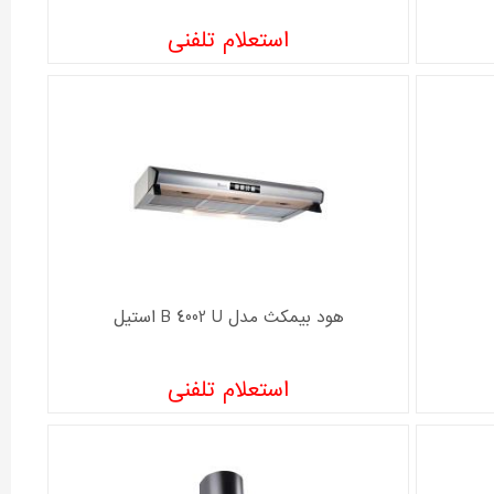
استعلام تلفنی
هود بیمکث مدل B 4002 U استیل
استعلام تلفنی