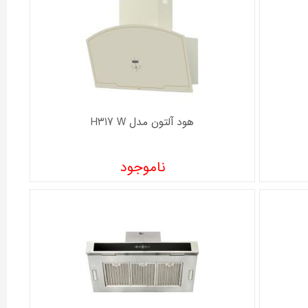
هود آلتون مدل H317 W
ناموجود