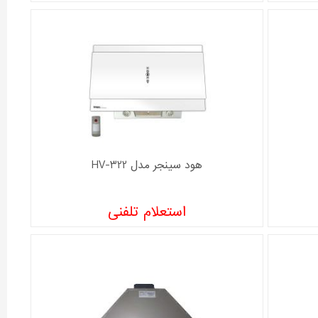
هود سینجر مدل HV-322
استعلام تلفنی