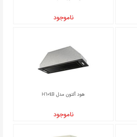
ناموجود
هود آلتون مدل H604B
ناموجود