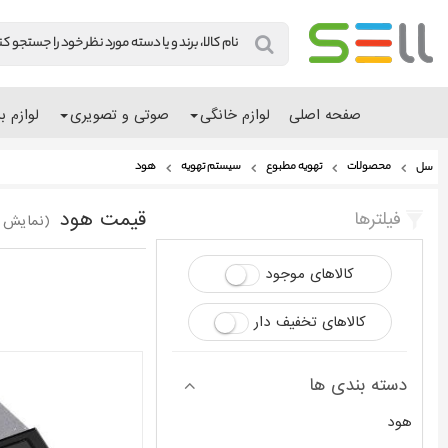
صفحه اصلی
لوازم خانگی
صوتی و تصویری
لوازم ب
محصولات
تهویه مطبوع
سیستم تهویه
هود
سل
قیمت هود
فیلترها
(نمایش 36 - 1 محصول از 117)
کالاهای موجود
کالاهای تخفیف دار
دسته بندی ها
هود