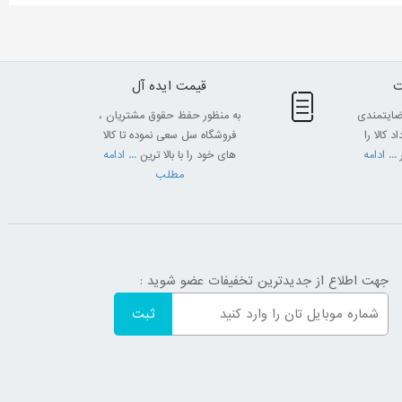
قیمت ایده آل
ضایتمندی
به منظور حفظ حقوق مشتریان ،
 کالا را
فروشگاه سل سعی نموده تا کالا
... ادامه
های خود را با بالا ترین
... ادامه
مطلب
جهت اطلاع از جدیدترین تخفیفات عضو شوید :