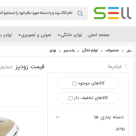
صفحه اصلی
لوازم خانگی
صوتی و تصویری
لوازم ب
محصولات
لوازم خانگی
پخت و پز
زودپز
سل
قیمت زودپز
فیلترها
(نمایش 3 - 1 محصول ا
کالاهای موجود
کالاهای تخفیف دار
دسته بندی ها
زودپز