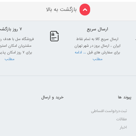
بازگشت به بالا
ارسال سریع
7 روز بازگشت
ارسال سریع کالا به تمام نقاط
فروشگاه سل با هدف ر
ایران ، ارسال بروز در شهر تهران
مشتریان امکان استرداد
برای سفارش های قبل
... ادامه
برای 7 روز امکان پذیر
مطلب
مطلب
پیوند ها
خرید و ارسال
ثبت درخواست اقساطی
مقالات
اخبار