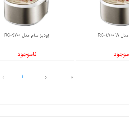
RC-4700
زودپز سام مدل RC-4700
موجود
ناموجود
1