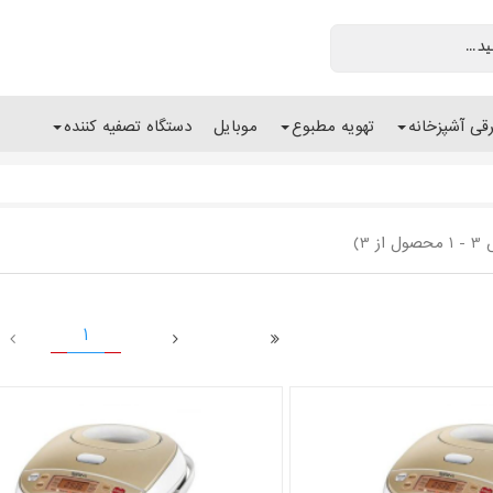
رقی آشپزخانه
تهویه مطبوع
موبایل
دستگاه تصفیه کننده
ز 3)
1