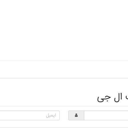
ت ال جی