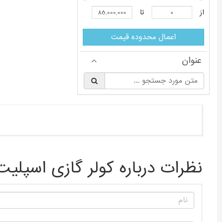
از
تا
اعمال محدوده قیمت
عنوان
§
نظرات درباره کولر گازی اسپلی