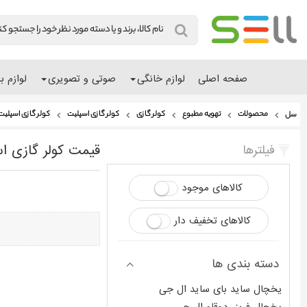
صفحه اصلی
لوازم خانگی
صوتی و تصویری
لوازم ب
محصولات
تهویه مطبوع
کولر گازی
کولر گازی اسپلیت
کولر گازی اسپلیت
سل
قیمت کولر گازی ا
فیلترها
کالاهای موجود
کالاهای تخفیف دار
دسته بندی ها
یخچال ساید بای ساید ال جی