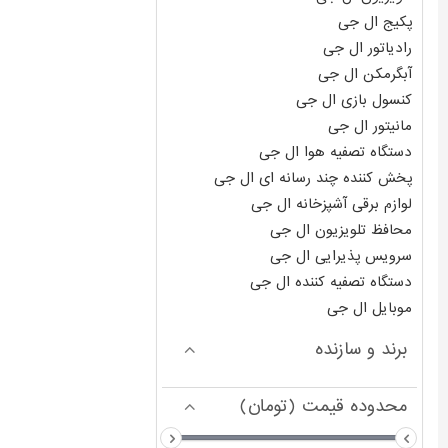
پکیج ال جی
رادیاتور ال جی
آبگرمکن ال جی
کنسول بازی ال جی
مانیتور ال جی
دستگاه تصفیه هوا ال جی
پخش کننده چند رسانه ای ال جی
لوازم برقی آشپزخانه ال جی
محافظ تلویزیون ال جی
سرویس پذیرایی ال جی
دستگاه تصفیه کننده ال جی
موبایل ال جی
برند و سازنده
محدوده قیمت (تومان)