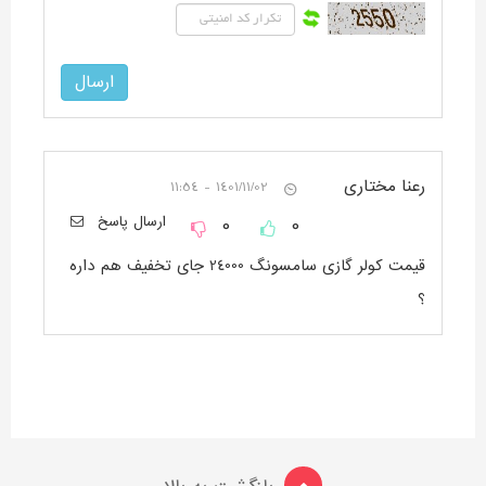
رعنا مختاری
1401/11/02 - 11:54
0
0
ارسال پاسخ
قیمت کولر گازی سامسونگ 24000 جای تخفیف هم داره
؟