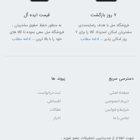
7 روز بازگشت
قیمت ایده آل
فروشگاه سل با هدف رضایتمندی
به منظور حفظ حقوق مشتریان ،
مشتریان امکان استرداد کالا را برای 7
فروشگاه سل سعی نموده تا کالا های
روز امکان پذیر
... ادامه مطلب
خود را با بالا ترین
... ادامه مطلب
دسترسی سریع
پیوند ها
صفحه اصلی
ثبت درخواست
حریم خصوصی
اقساطی
شرایط و قوانین
مقالات
تماس با ما
اخبار
جهت اطلاع از جدیدترین تخفیفات عضو شوید :