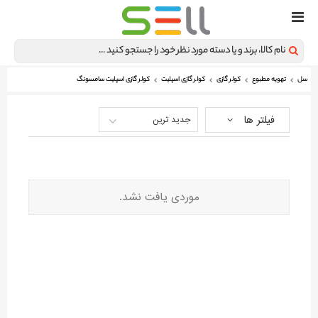
سل
تهویه مطبوع
کولر گازی
کولر گازی اسپلیت
کولر گازی اسپلیت سامسونگ
فیلتر ها
جدید ترین
موردی یافت نشد.