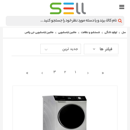
سل
لوازم خانگی
شستشو و نظافت
ماشین لباسشویی
ماشین لباسشویی جی پلاس
فیلتر ها
جدید ترین
3
2
1