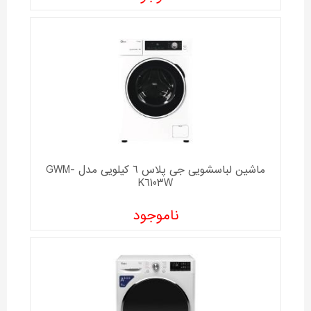
ماشین لباسشویی جی پلاس 6 کیلویی مدل GWM-
K6103W
ناموجود