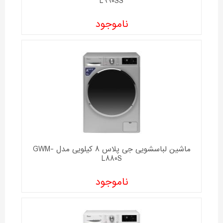
L990SS
ناموجود
ماشین لباسشویی جی پلاس 8 کیلویی مدل GWM-
L880S
ناموجود