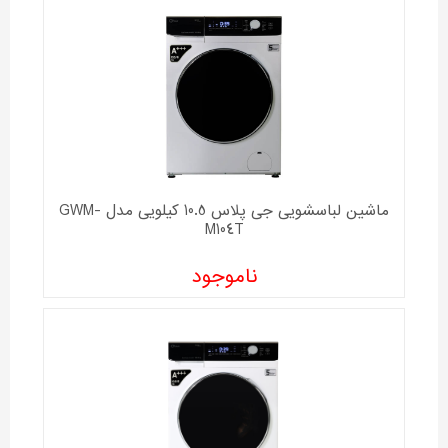
ماشین لباسشویی جی پلاس 10.5 کیلویی مدل GWM-
M104T
ناموجود