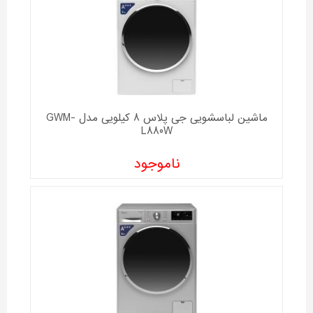
ماشین لباسشویی جی پلاس 8 کیلویی مدل GWM-
L880W
ناموجود