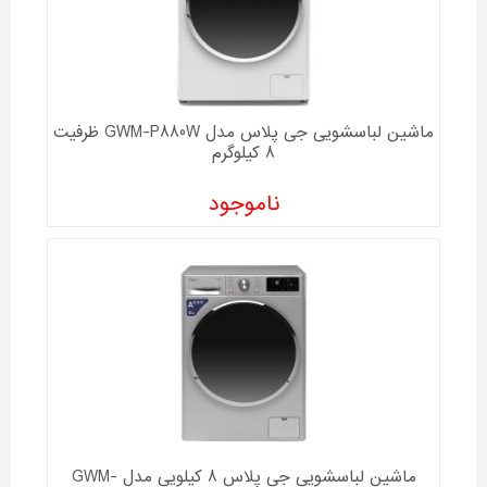
ماشین لباسشویی جی پلاس مدل GWM-P880W ظرفیت
8 کیلوگرم
ناموجود
ماشین لباسشویی جی پلاس 8 کیلویی مدل GWM-