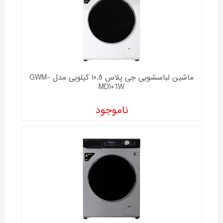
ماشین لباسشویی جی پلاس 10.5 کیلویی مدل GWM-
MD106W
ناموجود