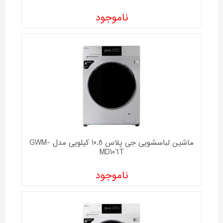
ناموجود
ماشین لباسشویی جی پلاس 10.5 کیلویی مدل GWM-
MD106T
ناموجود