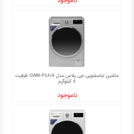
ناموجود
ماشین لباسشویی جی پلاس مدل GWM-P880S ظرفیت
8 کیلوگرم
ناموجود