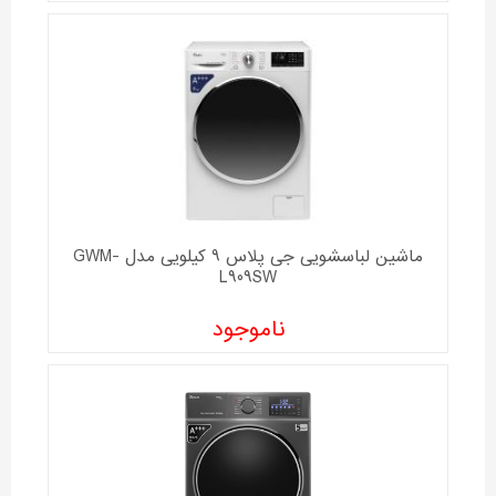
ماشین لباسشویی جی پلاس 9 کیلویی مدل GWM-
L909SW
ناموجود