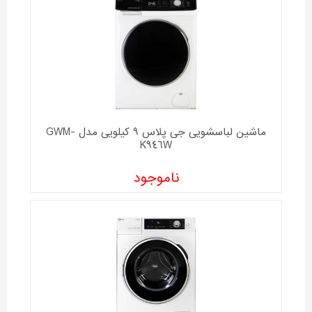
ماشین لباسشویی جی پلاس 9 کیلویی مدل GWM-
K946W
ناموجود