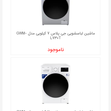
ماشین لباسشویی جی پلاس 7 کیلویی مدل GWM-
L730T
ناموجود