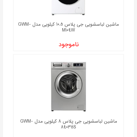
ماشین لباسشویی جی پلاس 10.5 کیلویی مدل GWM-
M104W
ناموجود
ماشین لباسشویی جی پلاس 8 کیلویی مدل GWM-
84035S