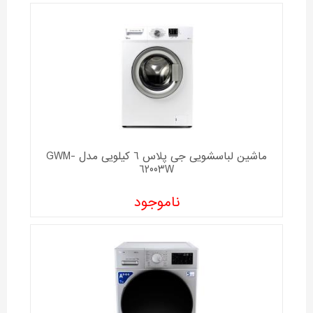
ماشین لباسشویی جی پلاس 6 کیلویی مدل GWM-
62003W
ناموجود