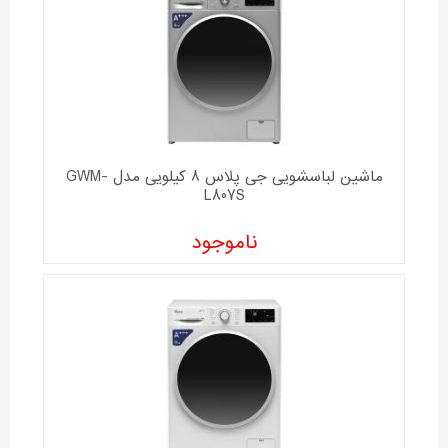
ماشین لباسشویی جی پلاس 8 کیلویی مدل GWM-
L807S
ناموجود