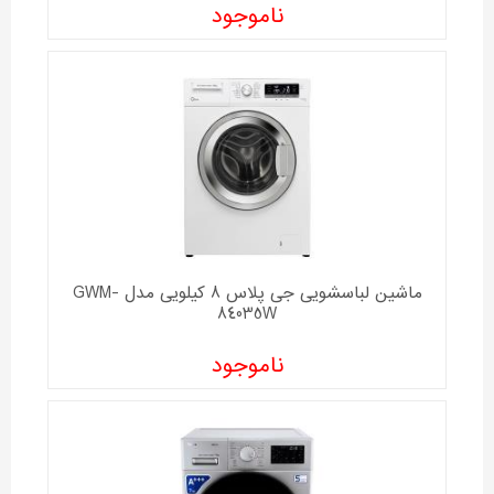
ناموجود
ماشین لباسشویی جی پلاس 8 کیلویی مدل GWM-
84035W
ناموجود