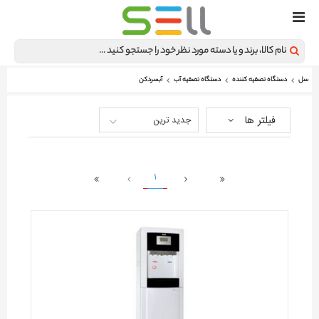
سل
دستگاه تصفیه کننده
دستگاه تصفیه آب
آبسردکن
فیلتر ها
جدید ترین
1