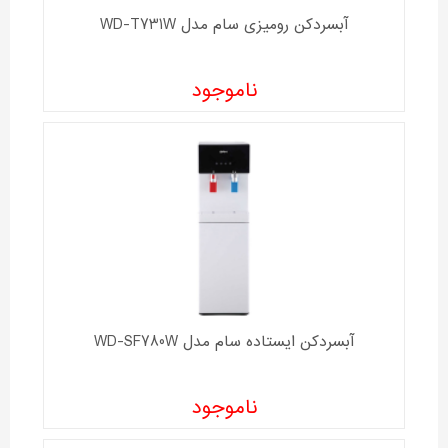
آبسردکن رومیزی سام مدل WD-T731W
ناموجود
آبسردکن ایستاده سام مدل WD-SF780W
ناموجود