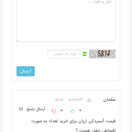
آبسردکن‌ها از لحاظ نوع طراحی و ابعاد
آبسردکن‌ها به طور کلی به دو دسته‌ی آبسردکن رومیزی و آبسردکن ایستاده
تقسیم می‌شوند. آبسردکن رومیزی کوچکترین مدل آب‌سردکن است که روی
میز قرار می‌گیرد و فضای کمی را اشغال را می‌کند، این مدل‌ها برای استفاده
در محیط‌های کوچک و کم جا نظیر منازل، دفاتر، اداره‌های کوچک و ... بسیار
مناسب هستند.
آبسردکن ایستاده ابعاد بیشتری نسبت به آبسردکن‌های رومیزی دارد و در
مکان‌های عمومی و شلوغ که رفت آمد در آنها زیاد است چون بانک‌ها،
سلمان
1401/11/03 - 14:05
مدارس، دانشگاه‌ها، فروشگاه‌ها و ... مورد استفاده قرار می‌گیرند.
0
0
ارسال پاسخ
قیمت آبسردکن ارزان برای خرید تعداد به صورت
اقساطی چقدر هست ؟