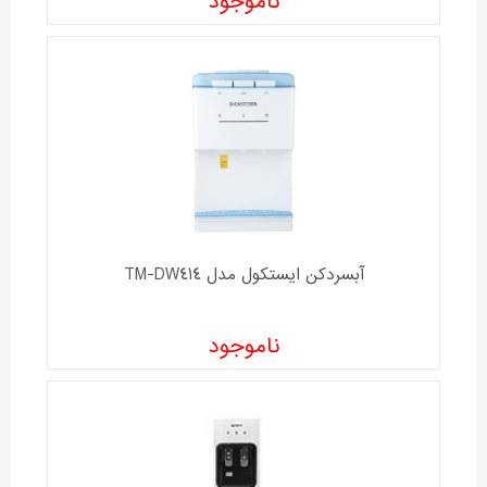
ناموجود
آبسردکن ايستکول مدل TM-DW414
ناموجود