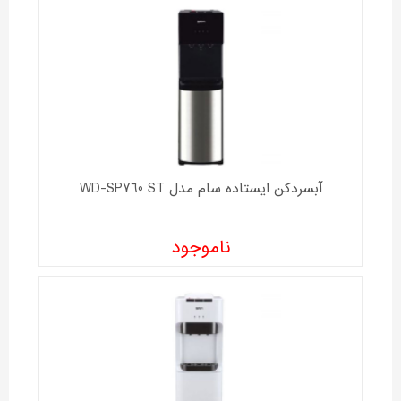
آبسردکن ایستاده سام مدل WD-SP760 ST
ناموجود