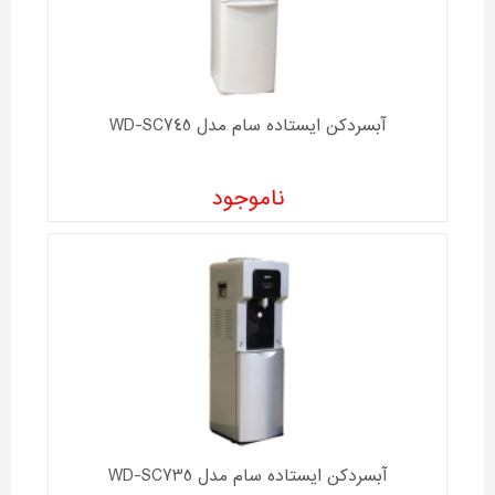
آبسردکن ایستاده سام مدل WD-SC745
ناموجود
آبسردکن ایستاده سام مدل WD-SC735