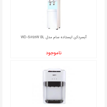
آبسردکن ایستاده سام مدل WD-S845W BL
ناموجود