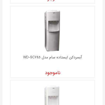
آبسردکن ایستاده سام مدل WD-SC745
ناموجود