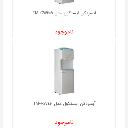
آبسردکن ايستکول مدل TM-CW409
ناموجود
آبسردکن ايستکول مدل TM-RW410
ناموجود