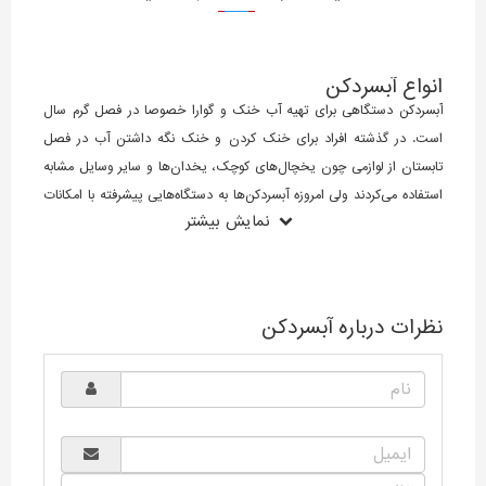
انواع آبسردکن
آبسردکن دستگاهی برای تهیه آب خنک و گوارا خصوصا در فصل گرم سال
است. در گذشته افراد برای خنک کردن و خنک نگه داشتن آب در فصل
تابستان از لوازمی چون یخچال‌های کوچک، یخدان‌ها و سایر وسایل مشابه
استفاده می‌کردند ولی امروزه آبسردکن‌ها به دستگاه‌هایی پیشرفته با امکانات
نمایش بیشتر
مختلف تبدیل شده‌اند و جای تمامی این لوازم را گرفته‌اند. با توجه به اینکه
آبسردکن‌ها در انواع و طرح‌های بسیار متنوعی در بازار موجود هستند از این
رو قبل از خرید بهتر است ابتدا با انواع آبسردکن آشنا شوید تا انتخابی
مناسب و متناسب با خواسته‌ها و نوع محل مورد نظرتان داشته باشید.
نظرات درباره آبسردکن