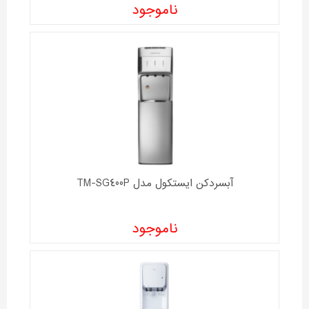
ناموجود
آبسردکن ايستکول مدل TM-SG400P
ناموجود