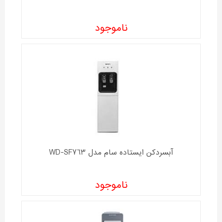
ناموجود
آبسردکن ایستاده سام مدل WD-SF763
ناموجود