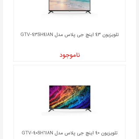
تلویزیون 43 اینچ جی پلاس مدل GTV-43SH418N
ناموجود
تلویزیون 40 اینچ جی پلاس مدل GTV-40SH618N