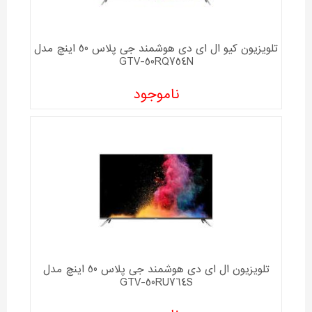
تلویزیون کیو ال ای دی هوشمند جی پلاس 50 اینچ مدل
GTV-50RQ754N
ناموجود
تلویزیون ال ای دی هوشمند جی پلاس 50 اینچ مدل
GTV-50RU764S