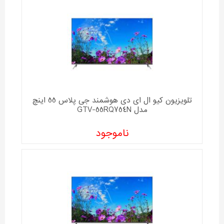
تلویزیون کیو ال ای دی هوشمند جی پلاس 55 اینچ
مدل GTV-55RQ754N
ناموجود