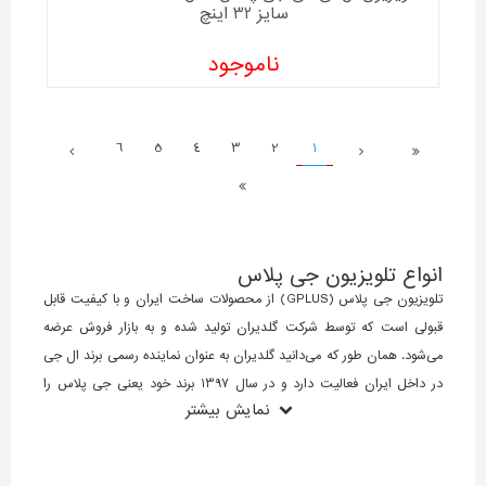
سایز 32 اینچ
ناموجود
6
5
4
3
2
1
انواع تلویزیون جی پلاس
تلویزیون جی پلاس (GPLUS) از محصولات ساخت ایران و با کیفیت قابل
قبولی است که توسط شرکت گلدیران تولید شده و به بازار فروش عرضه
می‌شود. همان طور که می‌دانید گلدیران به عنوان نماینده رسمی برند ال جی
در داخل ایران فعالیت دارد و در سال 1397 برند خود یعنی جی پلاس را
نمایش بیشتر
معرفی کرد.