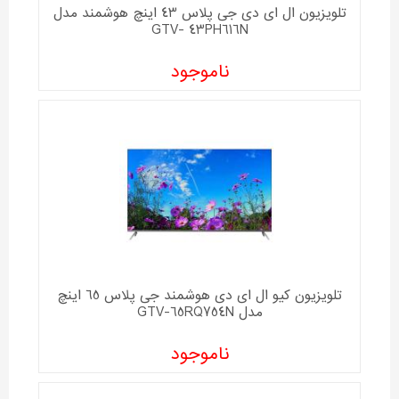
تلویزیون ال ای دی جی پلاس 43 اینچ هوشمند مدل
GTV- 43PH616N
ناموجود
تلویزیون کیو ال ای دی هوشمند جی پلاس 65 اینچ
مدل GTV-65RQ754N
ناموجود