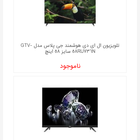
تلویزیون ال ای دی هوشمند جی پلاس مدل GTV-
58RU736N سایز 58 اینچ
ناموجود