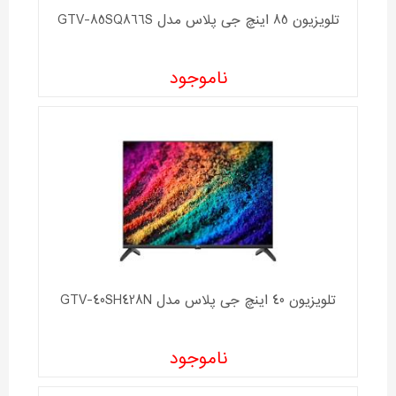
تلویزیون 85 اینچ جی پلاس مدل GTV-85SQ866S
ناموجود
تلویزیون 40 اینچ جی پلاس مدل GTV-40SH428N
ناموجود