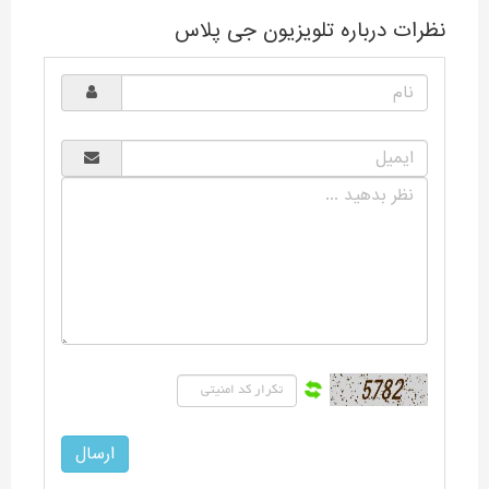
نظرات درباره تلویزیون جی پلاس
تلویزیون‌های جی پلاس با شعار فراتر از انتظار از اسفند سال 97 با کیفیت و
قیمتی مناسب وارد بازار فروش شده‌اند. تلویزیون جی پلاس در سایزهای
متنوع با قابلیت‌های گوناگون طراحی و تولید می‌شوند، انواع تلویزیون جی
پلاس ضمن داشتن دیزاین و طراحی ظاهری شیک از نظر کیفیت و متریال
نیز در سطح قابل قبولی قرار دارند. تلویزیون‌های جی پلاس همراه با خدمات
پس از فروش و ضمانت‌نامه گلدیران ارائه می‌شوند که تاییدی بر کیفیت و
اصالت برند جی پلاس دارد. اگر قصد خرید تلویزیون جی پلاس را دارید بهتر
است ابتدا با انواع تلویزیون جی پلاس آشنا شوید تا انتخابی مناسب و