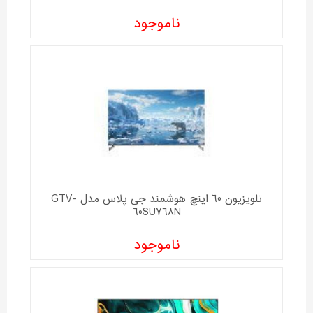
ناموجود
تلویزیون 60 اینچ هوشمند جی پلاس مدل GTV-
60SU768N
ناموجود