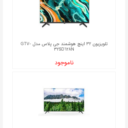
تلویزیون 32 اینچ هوشمند جی پلاس مدل GTV-
32SD628N
ناموجود