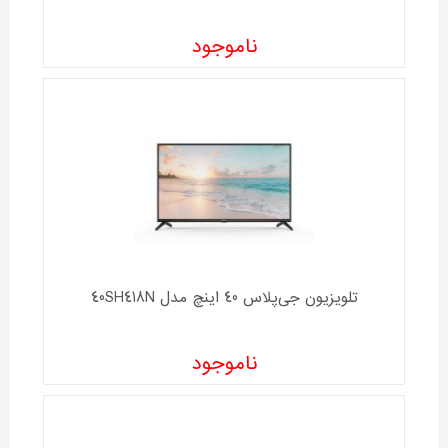
ناموجود
تلویزیون جی‌پلاس 40 اینچ مدل 40SH418N
ناموجود