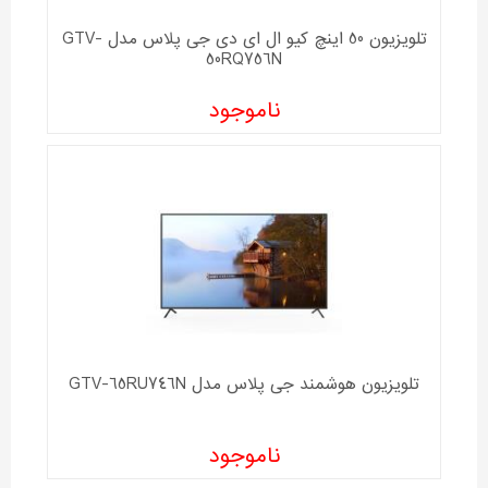
تلویزیون 50 اینچ کیو ال ای دی جی پلاس مدل GTV-
50RQ756N
ناموجود
تلویزیون هوشمند جی پلاس مدل GTV-65RU746N
ناموجود