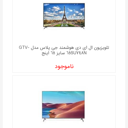
تلویزیون ال ای دی هوشمند جی پلاس مدل GTV-
65SU748N سایز 65 اینج
ناموجود