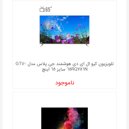
تلویزیون کیو ال ای دی هوشمند جی پلاس مدل GTV-
65RQ756N سایز 65 اینچ
ناموجود