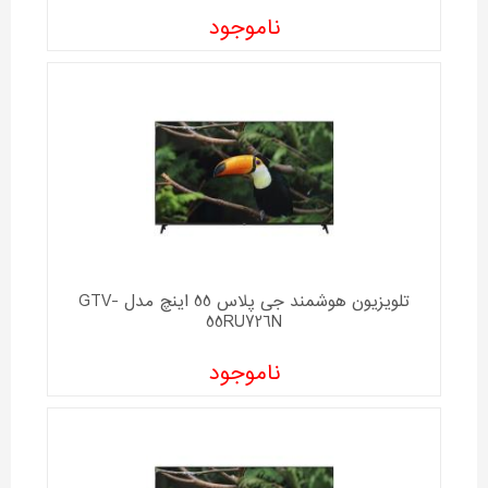
ناموجود
تلویزیون هوشمند جی پلاس 55 اینچ مدل GTV-
55RU726N
ناموجود