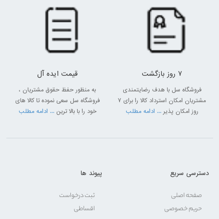
7 روز بازگشت
قیمت ایده آل
فروشگاه سل با هدف رضایتمندی
به منظور حفظ حقوق مشتریان ،
مشتریان امکان استرداد کالا را برای 7
فروشگاه سل سعی نموده تا کالا های
روز امکان پذیر
... ادامه مطلب
خود را با بالا ترین
... ادامه مطلب
دسترسی سریع
پیوند ها
صفحه اصلی
ثبت درخواست
حریم خصوصی
اقساطی