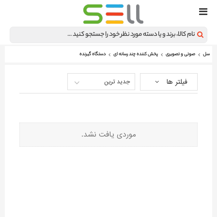
سل
صوتی و تصویری
پخش کننده چند رسانه ای
دستگاه گیرنده
فیلتر ها
جدید ترین
موردی یافت نشد.