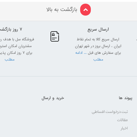
بازگشت به بالا
ارسال سریع
7 روز بازگشت
ارسال سریع کالا به تمام نقاط
فروشگاه سل با هدف ر
ایران ، ارسال بروز در شهر تهران
مشتریان امکان استرداد
برای سفارش های قبل
... ادامه
برای 7 روز امکان پذیر
مطلب
مطلب
پیوند ها
خرید و ارسال
ثبت درخواست اقساطی
مقالات
اخبار