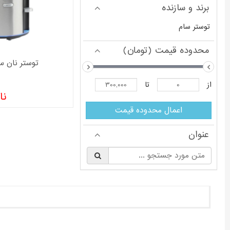
برند و سازنده
توستر سام
محدوده قیمت (تومان)
توستر نان سام مد
از
تا
نا
اعمال محدوده قیمت
عنوان
§