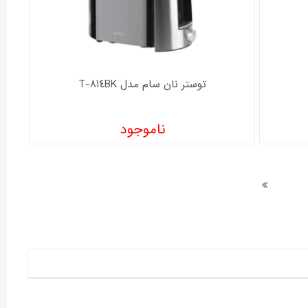
توستر نان سام مدل T-814BK
ناموجود