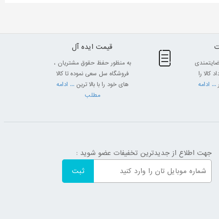
قیمت ایده آل
ضایتمندی
به منظور حفظ حقوق مشتریان ،
 کالا را
فروشگاه سل سعی نموده تا کالا
... ادامه
های خود را با بالا ترین
... ادامه
مطلب
جهت اطلاع از جدیدترین تخفیفات عضو شوید :