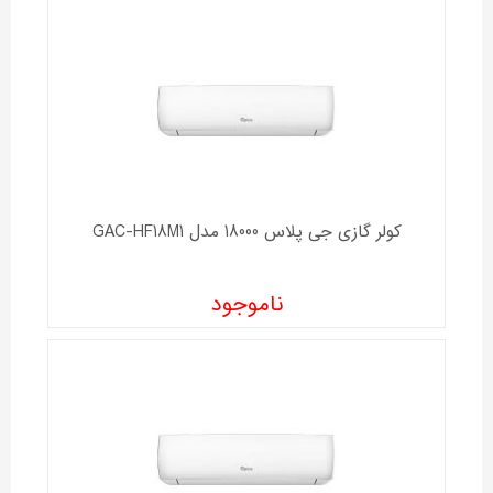
کولر گازی جی پلاس 18000 مدل GAC-HF18M1
ناموجود