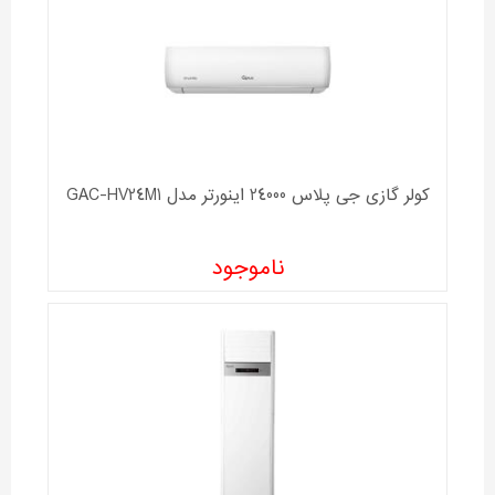
کولر گازی جی پلاس 24000 اینورتر مدل GAC-HV24M1
ناموجود