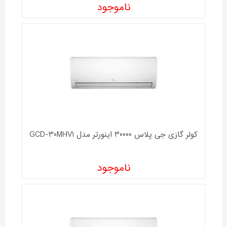
ناموجود
کولر گازی جی پلاس 30000 اینورتر مدل GCD-30MHV1
ناموجود