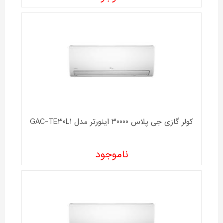
کولر گازی جی پلاس 30000 اینورتر مدل GAC-TE30L1
ناموجود