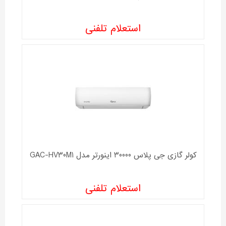
استعلام تلفنی
کولر گازی جی پلاس 30000 اینورتر مدل GAC-HV30M1
استعلام تلفنی