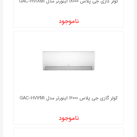
کولر گازی جی پلاس 18000 اینورتر مدل GAC-HV18M1
ناموجود
کولر گازی جی پلاس 12000 اینورتر مدل GAC-HV12M1
ناموجود