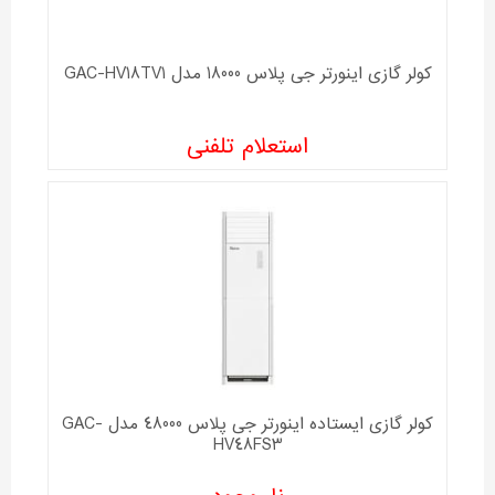
کولر گازی اینورتر جی پلاس 18000 مدل GAC-HV18TV1
استعلام تلفنی
کولر گازی ایستاده اینورتر جی پلاس 48000 مدل GAC-
HV48FS3