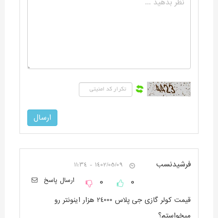
فرشیدنسب
1402/05/09 - 11:34
0
0
ارسال پاسخ
قیمت کولر گازی جی پلاس 24000 هزار اینونتر رو
میخواستم؟