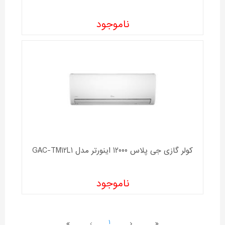
ناموجود
کولر گازی جی پلاس 12000 اینورتر مدل GAC-TM12L1
ناموجود
1