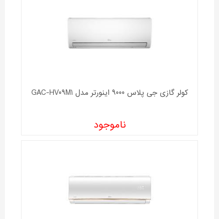
کولر گازی جی پلاس 9000 اینورتر مدل GAC-HV09M1
ناموجود