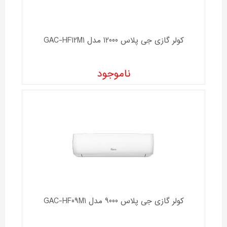
کولر گازی جی پلاس 12000 مدل GAC-HF12M1
ناموجود
کولر گازی جی پلاس 9000 مدل GAC-HF09M1