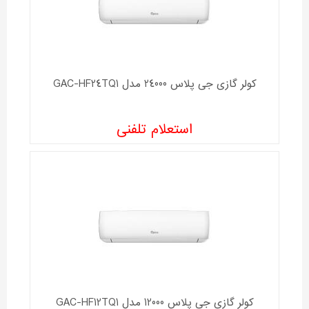
کولر گازی جی پلاس 24000 مدل GAC-HF24TQ1
استعلام تلفنی
کولر گازی جی پلاس 12000 مدل GAC-HF12TQ1