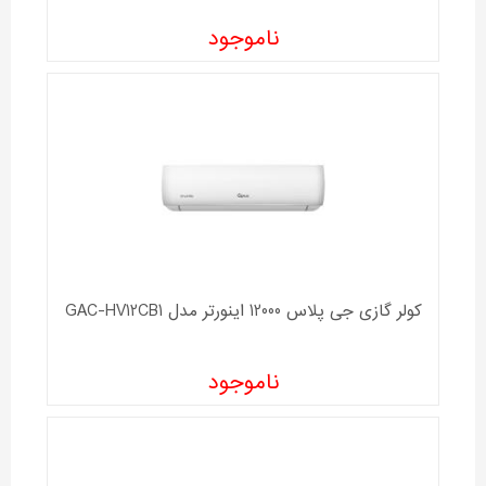
ناموجود
کولر گازی جی پلاس 12000 اینورتر مدل GAC-HV12CB1
ناموجود