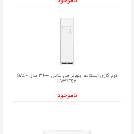
ناموجود
کولر گازی ایستاده اینورتر جی پلاس 36000 مدل GAC-
HV36FS3
ناموجود