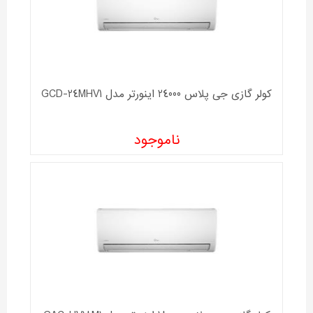
کولر گازی جی پلاس 24000 اینورتر مدل GCD-24MHV1
ناموجود