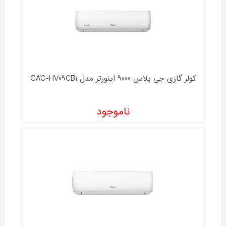
کولر گازی جی پلاس 9000 اینورتر مدل GAC-HV09CB1
ناموجود