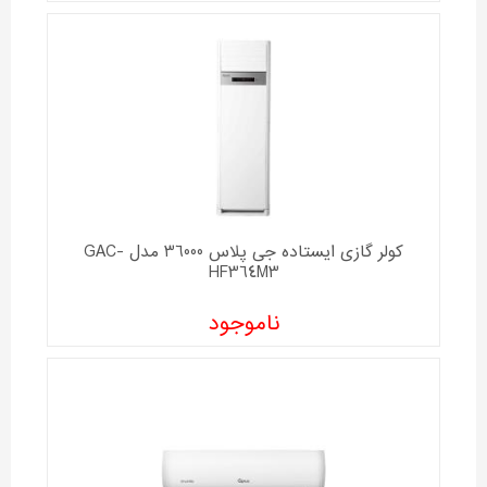
کولر گازی ایستاده جی پلاس 36000 مدل GAC-
HF364M3
ناموجود