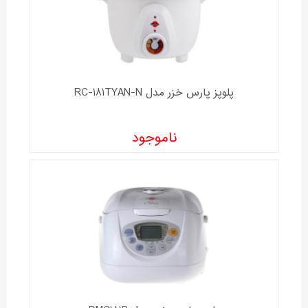
پلوپز پارس خزر مدل RC-181TYAN-N
ناموجود