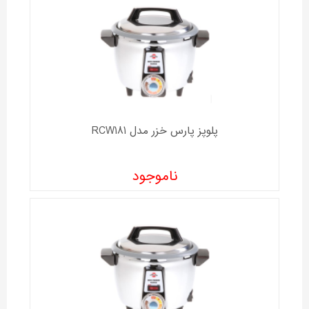
پلوپز پارس خزر مدل RCW181
ناموجود