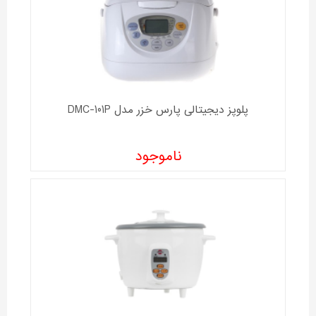
پلوپز دیجیتالی پارس خزر مدل DMC-101P
ناموجود