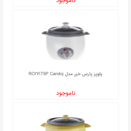
ناموجود
پلوپز پارس خزر مدل RC271TSP Candoj
ناموجود