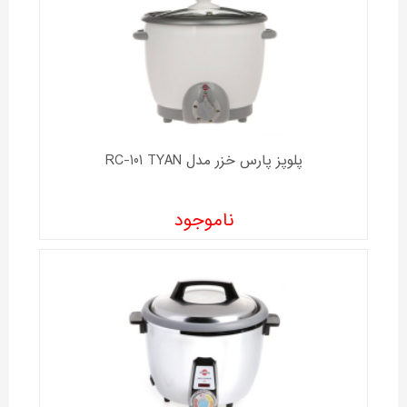
پلوپز پارس خزر مدل RC-101 TYAN
ناموجود