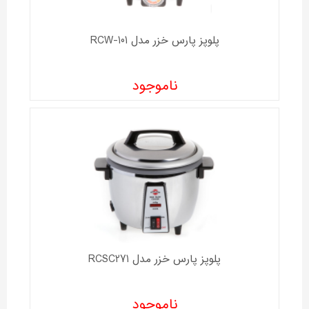
پلوپز پارس خزر مدل RCW-101
ناموجود
پلوپز پارس خزر مدل RCSC271
ناموجود