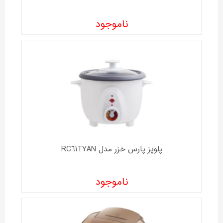
ناموجود
پلوپز پارس خزر مدل RC61TYAN
ناموجود