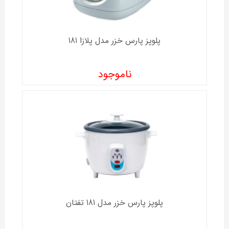
پلوپز پارس خزر مدل پلازا 181
ناموجود
پلوپز پارس خزر مدل 181 تفتان