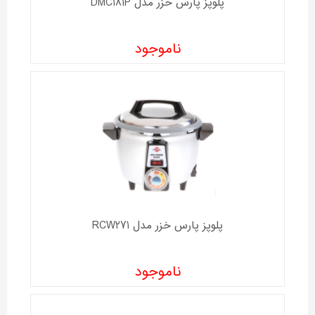
پلوپز پارس خزر مدل DMC181P
ناموجود
پلوپز پارس خزر مدل RCW271
ناموجود