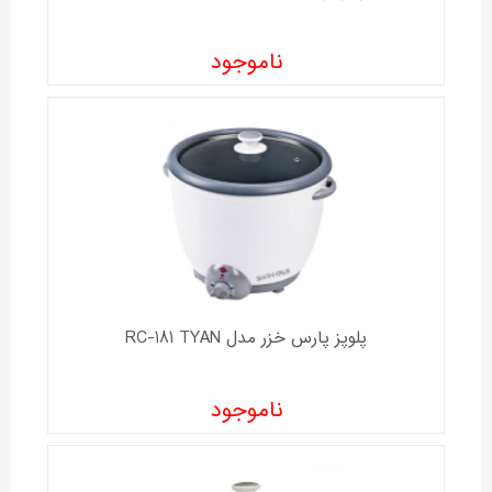
ناموجود
پلوپز پارس خزر مدل RC-181 TYAN
ناموجود