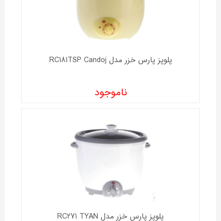
پلوپز پارس خزر مدل RC181TSP Candoj
ناموجود
پلوپز پارس خزر مدل RC271 TYAN