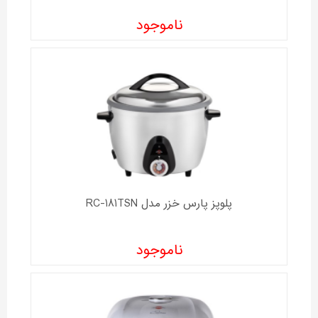
ناموجود
پلوپز پارس خزر مدل RC-181TSN
ناموجود