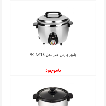
پلوپز پارس خزر مدل RC-181TS
ناموجود