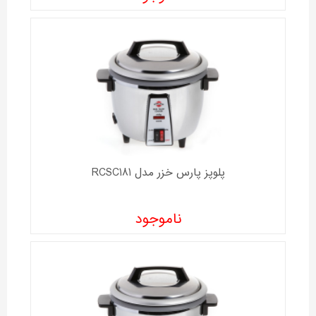
پلوپز پارس خزر مدل RCSC181
ناموجود