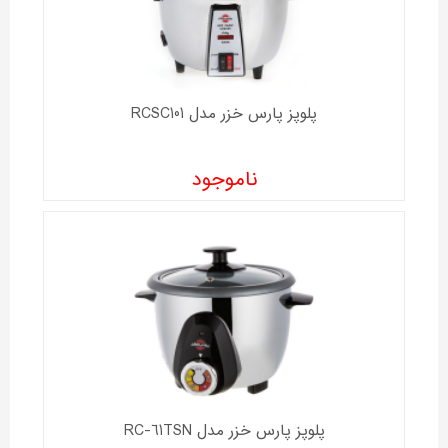
پلوپز پارس خزر مدل RCSC101
ناموجود
پلوپز پارس خزر مدل RC-61TSN