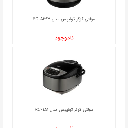
مولتی کوکر تولیپس مدل PC-A443
ناموجود
مولتی کوکر تولیپس مدل RC-441