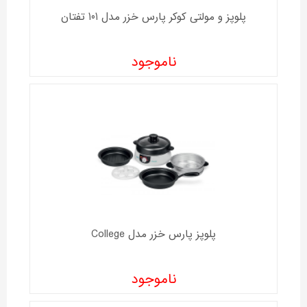
پلوپز و مولتی کوکر پارس خزر مدل 101 تفتان
ناموجود
پلوپز پارس خزر مدل College
ناموجود