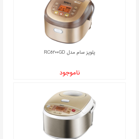
پلوپز سام مدل RC5200GD
ناموجود