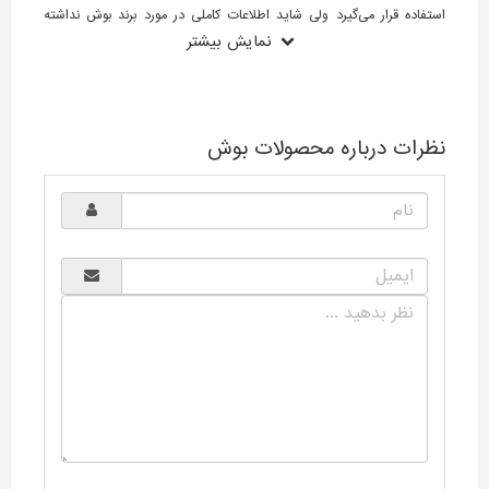
استفاده قرار می‌گیرد ولی شاید اطلاعات کاملی در مورد برند بوش نداشته
نمایش بیشتر
باشند و ندانند که لوازم خانگی برند بوش ساخت کدام کشور است.
نظرات درباره محصولات بوش
برند بوش یک برند آلمانی معتبر در سطح جهانی است که محصولاتش را
مطابق با بالاترین استاندارهای کیفی تولید و به بازار فروش عرضه می‌کند.
لوازم خانگی بوش در کشور آلمان ساخته می‌شوند البته کمپانی بوش قطعات
برخی از محصولات خود را چون ماشین ظرفشویی و ماشین لباسشویی را به