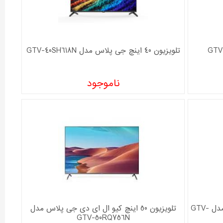
ون 43 اینچ جی پلاس مدل GTV-
تلویزیون 40 اینچ جی پلاس مدل GTV-40SH618N
ناموجود
تلویزیون ال ای دی هوشمند جی پلاس مدل GTV-
تلویزیون 50 اینچ کیو ال ای دی جی پلاس مدل
GTV-50RQ756N