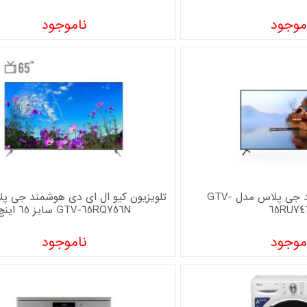
موجود
ناموجود
تلویزیون هوشمند جی پلاس مدل GTV-
تلویزیون کیو ال ای دی هوشمند جی پ
65RU74
GTV-65RQ756N سایز 65 اینچ
موجود
ناموجود