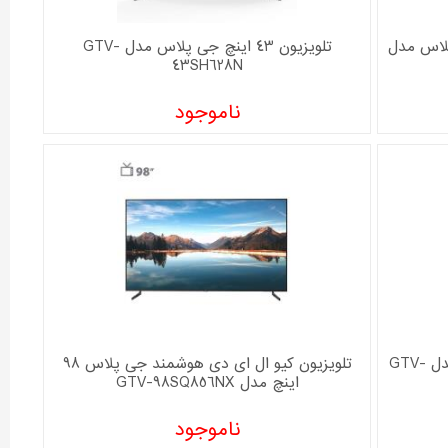
75 اینچ QLED جی پلاس مدل
تلویزیون 43 اینچ جی پلاس مدل GTV-
43SH628N
ناموجود
تلویزیون هوشمند جی پلاس 65 اینچ مدل GTV-
تلویزیون کیو ال ای دی هوشمند جی پلاس 98
اینچ مدل GTV-98SQ856NX
ناموجود