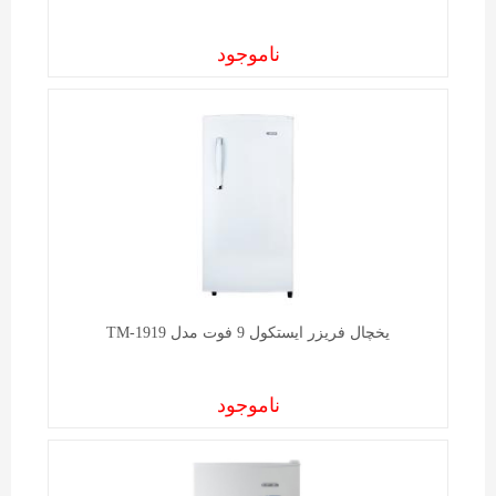
ناموجود
یخچال فریزر ايستکول 9 فوت مدل TM-1919
ناموجود