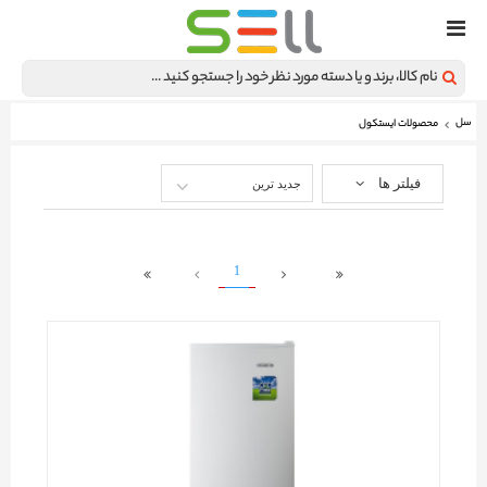
سل
محصولات ایستکول
فیلتر ها
جدید ترین
1