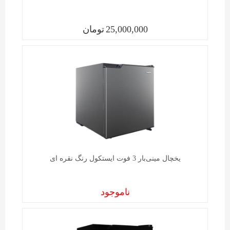
25,000,000
تومان
یخچال مینی‌بار 3 فوت ایستکول رنگ نقره ای
ناموجود