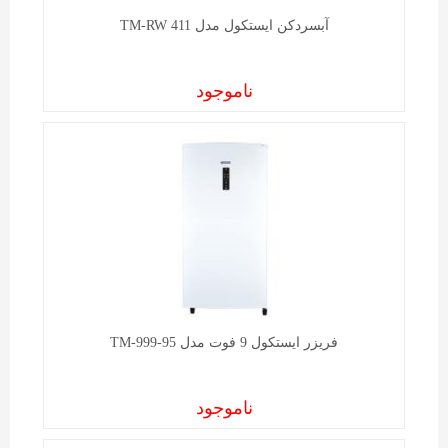
آبسردکن ايستکول مدل TM-RW 411
ناموجود
فریزر ایستکول 9 فوت مدل TM-999-95
ناموجود