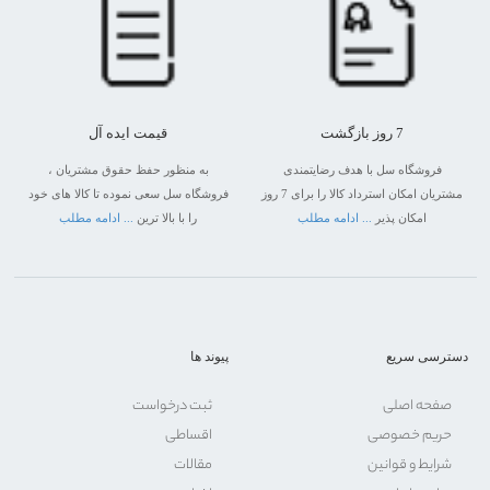
7 روز بازگشت
قیمت ایده آل
فروشگاه سل با هدف رضایتمندی
به منظور حفظ حقوق مشتریان ،
مشتریان امکان استرداد کالا را برای 7 روز
فروشگاه سل سعی نموده تا کالا های خود
امکان پذیر
... ادامه مطلب
را با بالا ترین
... ادامه مطلب
دسترسی سریع
پیوند ها
صفحه اصلی
ثبت درخواست
حریم خصوصی
اقساطی
شرایط و قوانین
مقالات