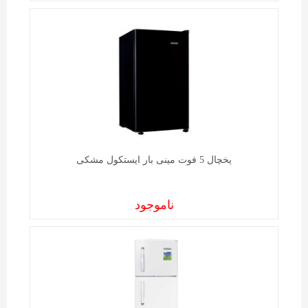
یخچال 5 فوت مینی بار ایستکول مشکی
ناموجود