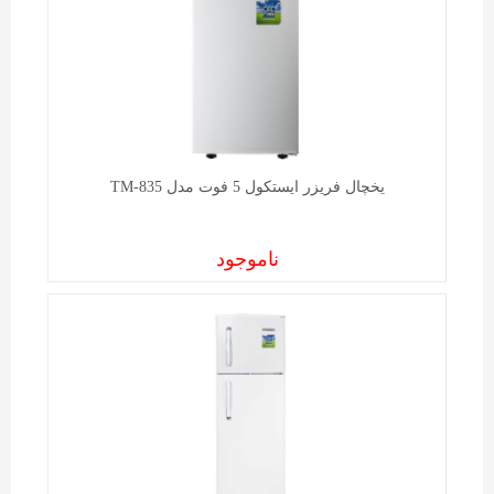
یخچال فریزر ايستکول 5 فوت مدل TM-835
ناموجود