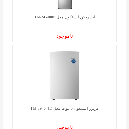
آبسردکن ايستکول مدل TM-SG400P
ناموجود
فریزر ايستکول 6 فوت مدل TM-1946-4D
ناموجود