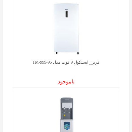
فریزر ایستکول 9 فوت مدل TM-999-95
ناموجود