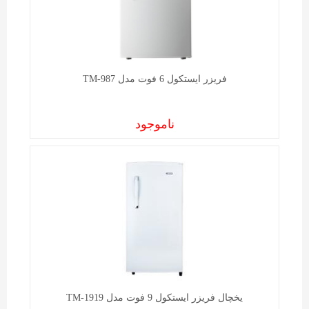
فریزر ايستکول 6 فوت مدل TM-987
ناموجود
یخچال فریزر ايستکول 9 فوت مدل TM-1919