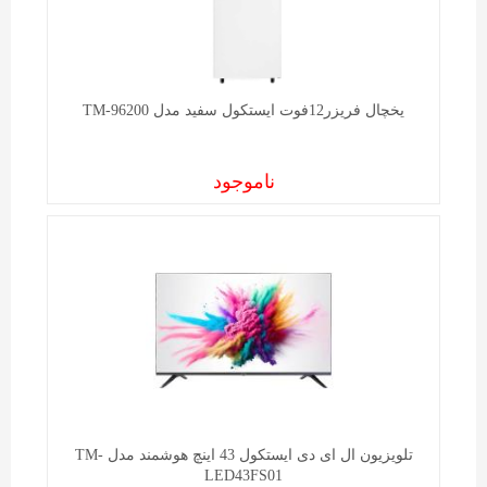
یخچال فریزر12فوت ایستکول سفید مدل TM-96200
ناموجود
تلویزیون ال ای دی ایستکول 43 اینچ هوشمند مدل TM-
LED43FS01