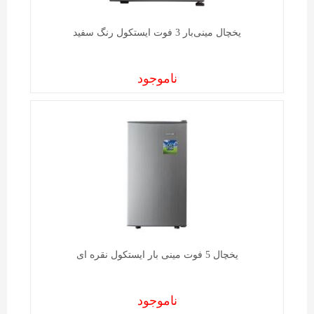
یخچال مینی‌بار 3 فوت ایستکول رنگ سفید
ناموجود
یخچال 5 فوت مینی بار ایستکول نقره ای
ناموجود