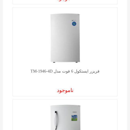
فریزر ايستکول 6 فوت مدل TM-1946-4D
ناموجود