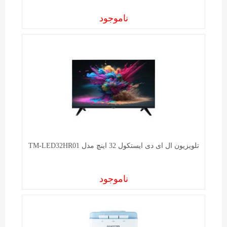
ناموجود
تلویزیون ال ای دی ایستکول 32 اینچ مدل TM-LED32HR01
ناموجود