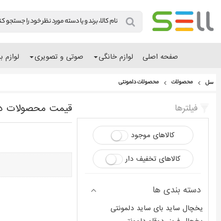
صفحه اصلی
لوازم خانگی
صوتی و تصویری
لوازم ب
محصولات دلمونتی
محصولات
سل
قیمت محصولات دل
فیلترها
کالاهای موجود
کالاهای تخفیف دار
دسته بندی ها
یخچال ساید بای ساید دلمونتی