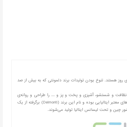
ی روز هستند. تنوع بودن تولیدات برند دلمونتی که به بیش از صد
نظافت و شستشو، آشپزی و پخت و پز و ... را طراحی و روانه‌ی
بازارهای جهانی می‌کند، شاید برای شما سوال باشد که محصولات دلمونتی ساخت کجاست؟ در جواب باید گفت که برند دلمونتی یکی از برندهای معتبر ایتالیایی بوده و نام این برند (Delmonti) برگرفته از یک
شور چین و تحت لیسانس ایتالیا تولید می‌شوند.