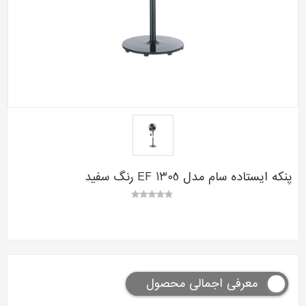
پنکه ایستاده سام مدل EF 1305 رنگ سفید
معرفی اجمالی محصول