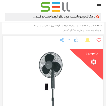
صفحه اصلی
محصولات
تهویه مطبوع
گرمایشی و سرمایشی
پنکه
پنکه ایستاده سام مدل EF 1305 رنگ سفید
0