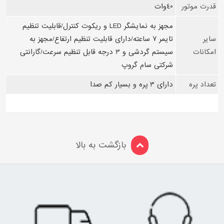
قدرت موتور
40وات
مجهز به نمایشگر LED و ریکوت کنترل/قابلیت تنظیم
سایر
تایمر 7 ساعته/دارای قابلیت تنظیم ارتفاع/مجهز به
امکانات
سیستم گردشی و 3 درجه قابل تنظیم سرعت/گارانتی
شرکتی سام گروپ
تعداد پره
دارای 3 پره و بسیار کم صدا
بازگشت به بالا