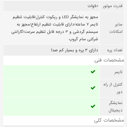
قدرت موتور
40وات
مجهز به نمایشگر LED و ریکوت کنترل/قابلیت تنظیم
سایر
تایمر 7 ساعته/دارای قابلیت تنظیم ارتفاع/مجهز به
امکانات
سیستم گردشی و 3 درجه قابل تنظیم سرعت/گارانتی
شرکتی سام گروپ
تعداد پره
دارای 3 پره و بسیار کم صدا
مشخصات فنی
تایمر
کنترل از راه
دور
نمایشگر
دیجیتال
مشخصات کلی