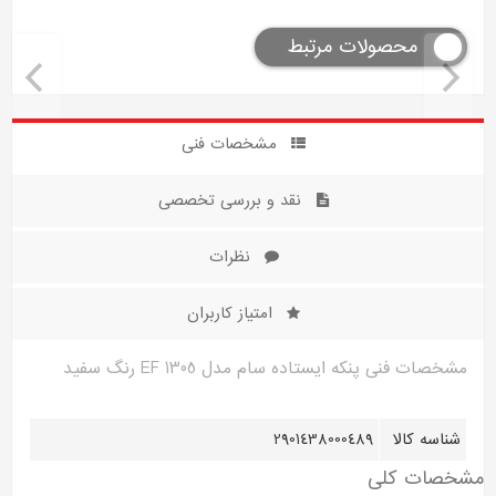
محصولات مرتبط
مشخصات فنی
نقد و بررسی تخصصی
نظرات
امتیاز کاربران
مشخصات فنی پنکه ایستاده سام مدل EF 1305 رنگ سفید
شناسه کالا
2901438000489
مشخصات کلی