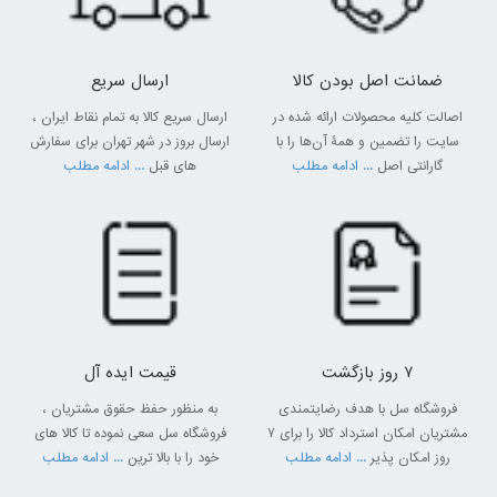
ضمانت اصل بودن کالا
ارسال سریع
اصالت کلیه محصولات ارائه شده در
ارسال سریع کالا به تمام نقاط ایران ،
سایت را تضمین و همۀ آن‌ها را با
ارسال بروز در شهر تهران برای سفارش
گارانتی اصل
... ادامه مطلب
های قبل
... ادامه مطلب
7 روز بازگشت
قیمت ایده آل
فروشگاه سل با هدف رضایتمندی
به منظور حفظ حقوق مشتریان ،
مشتریان امکان استرداد کالا را برای 7
فروشگاه سل سعی نموده تا کالا های
روز امکان پذیر
... ادامه مطلب
خود را با بالا ترین
... ادامه مطلب