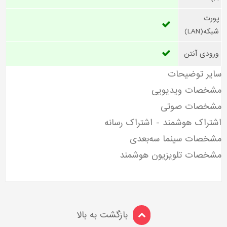
پورت
شبکه(LAN)
ورودی آنتن
سایر توضیحات
مشخصات ویدیویی
مشخصات صوتی
اشتراک هوشمند - اشتراک رسانه
مشخصات سینما سه‌بعدی
مشخصات تلویزیون هوشمند
بازگشت به بالا