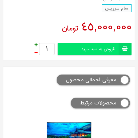
سام سرویس
45,000,000
تومان
افزودن به سبد خرید
معرفی اجمالی محصول
محصولات مرتبط