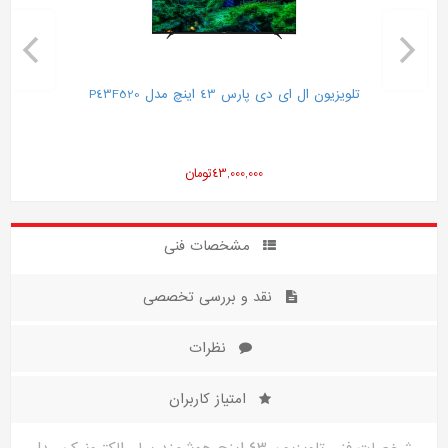
تلویزیون ال ای دی پارس 43 اینچ مدل P43F520
43,000,000
تومان
مشخصات فنی
نقد و بررسی تخصصی
نظرات
امتیاز کاربران