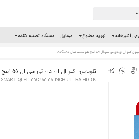
رقی آشپزخانه
تهویه مطبوع
موبایل
دستگاه تصفیه کننده
ون کیو ال ای دی تی سی ال 55 اینچ هوشمند مدل 55C655
تلویزیون کیو ال ای دی تی سی ال 55 اینچ هوشمند مدل 55C655
 SMART QLED 55C655 55 INCH ULTRA HD 4K