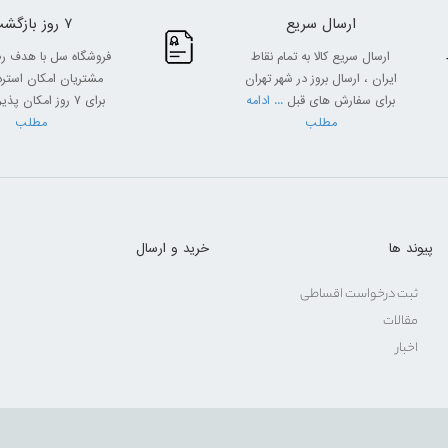
ارسال سریع
7 روز بازگشت
ارسال سریع کالا به تمام نقاط
فروشگاه سل با هدف ر
ایران ، ارسال بروز در شهر تهران
مشتریان امکان استرداد
برای سفارش های قبل
... ادامه
برای 7 روز امکان پذیر
مطلب
مطلب
پیوند ها
خرید و ارسال
ثبت درخواست اقساطی
مقالات
اخبار