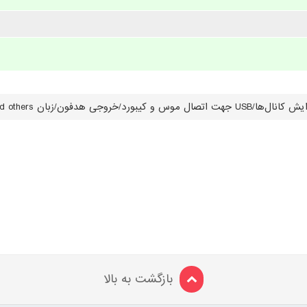
ون/زبان English, Persian and others/
بازگشت به بالا