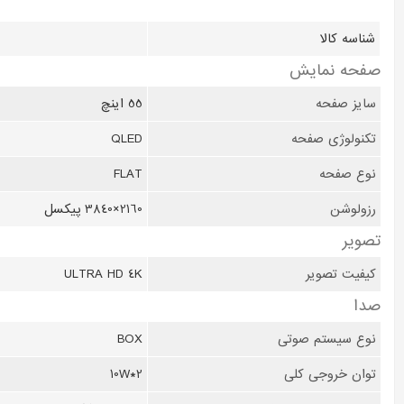
شناسه کالا
صفحه نمايش
سایز صفحه
55 اینچ
تکنولوژی صفحه
QLED
نوع صفحه
FLAT
رزولوشن
2160×3840 پیکسل
تصوير
کیفیت تصویر
ULTRA HD 4K
صدا
نوع سیستم صوتی
BOX
توان خروجی کلی
2*10W