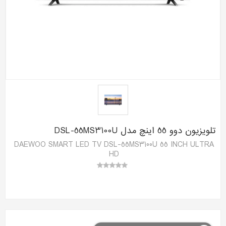
تلویزیون دوو 55 اینچ مدل DSL-55MS3100U
DAEWOO SMART LED TV DSL-55MS3100U 55 INCH ULTRA
HD