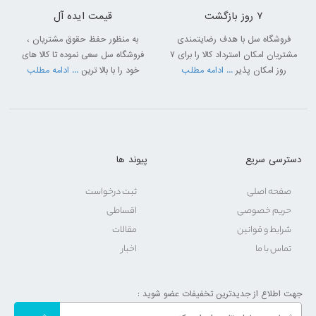
7 روز بازگشت
قیمت ایده آل
فروشگاه سل با هدف رضایتمندی
به منظور حفظ حقوق مشتریان ،
مشتریان امکان استرداد کالا را برای 7
فروشگاه سل سعی نموده تا کالا های
روز امکان پذیر
... ادامه مطلب
خود را با بالا ترین
... ادامه مطلب
دسترسی سریع
پیوند ها
صفحه اصلی
ثبت درخواست
حریم خصوصی
اقساطی
شرایط و قوانین
مقالات
تماس با ما
اخبار
جهت اطلاع از جدیدترین تخفیفات عضو شوید :