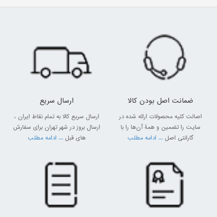
ضمانت اصل بودن کالا
ارسال سریع
اصالت کلیه محصولات ارائه شده در
ارسال سریع کالا به تمام نقاط ایران ،
سایت را تضمین و همۀ آن‌ها را با
ارسال بروز در شهر تهران برای سفارش
گارانتی اصل
... ادامه مطلب
های قبل
... ادامه مطلب