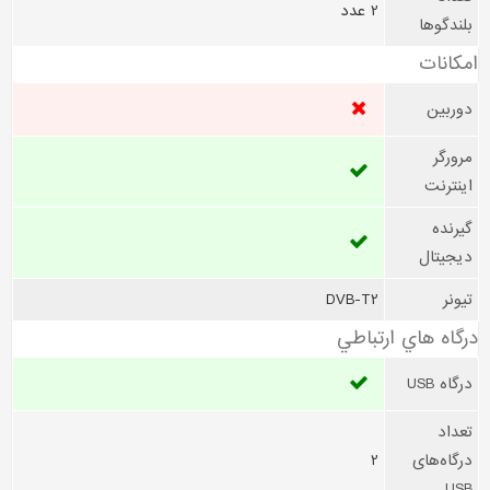
2 عدد
بلندگوها
امکانات
دوربین
مرورگر
اینترنت
گیرنده
دیجیتال
تیونر
DVB-T2
درگاه هاي ارتباطي
درگاه USB
تعداد
درگاه‌های
2
USB