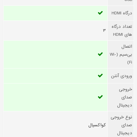
درگاه HDMI
تعداد درگاه
3
های HDMI
اتصال
بی‌سیم (Wi-
Fi)
ورودی آنتن
خروجی
صدای
دیجیتال
نوع خروجی
صدای
کواکسیال
دیجیتال