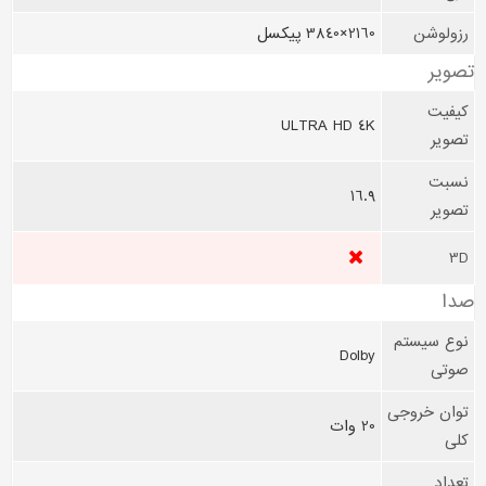
رزولوشن
2160×3840 پیکسل
تصوير
کیفیت
ULTRA HD 4K
تصویر
نسبت
16.9
تصویر
3D
صدا
نوع سیستم
Dolby
صوتی
توان خروجی
20 وات
کلی
تعداد