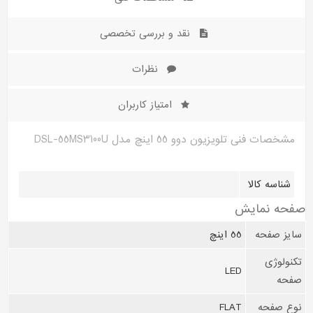
نقد و بررسی تخصصی
نظرات
امتیاز کاربران
مشخصات فنی تلویزیون دوو 55 اینچ مدل DSL-55MS3100U
شناسه کالا
صفحه نمايش
سایز صفحه
55 اینچ
تکنولوژی
LED
صفحه
نوع صفحه
FLAT