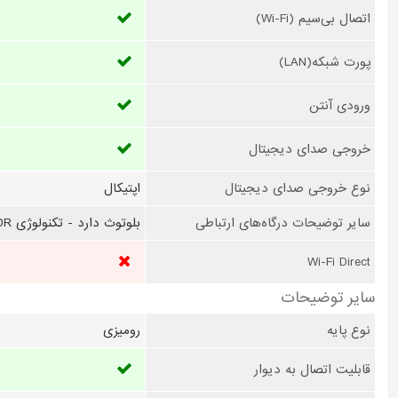
اتصال بی‌سیم (Wi-Fi)
پورت شبکه(LAN)
ورودی آنتن
خروجی صدای دیجیتال
نوع خروجی صدای دیجیتال
اپتیکال
سایر توضیحات درگاه‌های ارتباطی
بلوتوث دارد - تکنولوژی HDR
Wi-Fi Direct
سایر توضیحات
نوع پایه
رومیزی
قابلیت اتصال به دیوار