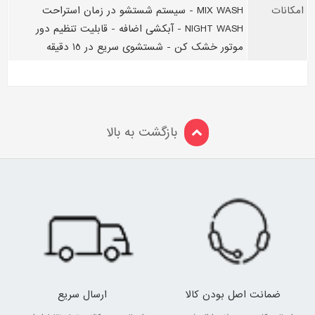
امکانات
MIX WASH - سیستم شستشو در زمان استراحت
NIGHT WASH - آبکشی اضافه - قابلیت تنظیم دور
موتور خشک کن - شستشوی سریع در 15 دقیقه
بازگشت به بالا
ضمانت اصل بودن کالا
ارسال سریع