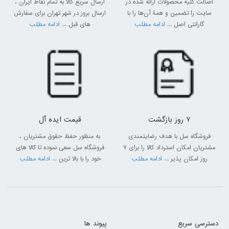
اصالت کلیه محصولات ارائه شده در
ارسال سریع کالا به تمام نقاط ایران ،
سایت را تضمین و همۀ آن‌ها را با
ارسال بروز در شهر تهران برای سفارش
گارانتی اصل
... ادامه مطلب
های قبل
... ادامه مطلب
7 روز بازگشت
قیمت ایده آل
فروشگاه سل با هدف رضایتمندی
به منظور حفظ حقوق مشتریان ،
مشتریان امکان استرداد کالا را برای 7
فروشگاه سل سعی نموده تا کالا های
روز امکان پذیر
... ادامه مطلب
خود را با بالا ترین
... ادامه مطلب
دسترسی سریع
پیوند ها