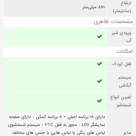
ارتفاع
850 میلی‌متر
(سانتیمتر)
مشخصات ظاهری
ورودی شیر
آب
امکانات
قفل کودک
سیستم
آبکشی
تعیین انواع
شستشو
دارای 15 برنامه اصلی + 5 برنامه کمکی - دارای صفحه
نمایشگر LED - مجهز به قفل PTC - سیستم شستشوی
سایر
لباس های رنگی یا لباس هایی با جنس های مختلف