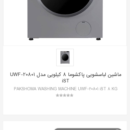
ماشین لباسشویی پاکشوما 8 کیلویی مدل UWF-20801
iST
PAKSHOMA WASHING MACHINE UWF-20801 iST 8 KG