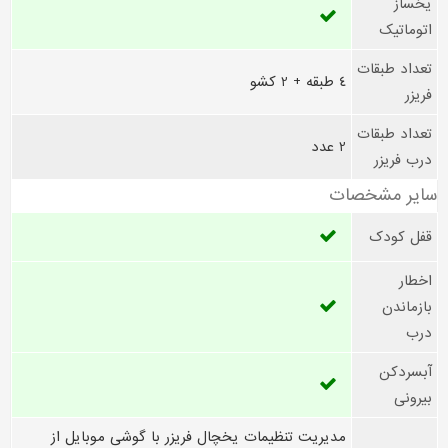
یخساز
اتوماتیک
تعداد طبقات
4 طبقه + 2 کشو
فریزر
تعداد طبقات
2 عدد
درب فریزر
سایر مشخصات
قفل کودک
اخطار
بازماندن
درب
آبسردکن
بیرونی
مدیریت تنظیمات یخچال فریزر با گوشی موبایل از