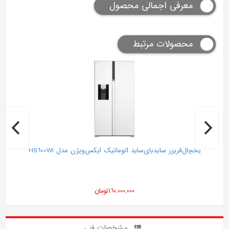
معرفی اجمالی محصول
محصولات مرتبط
یخچال‌فریزر سایدبای‌ساید اتوماتیک ایکس‌ویژن مدل HS600WI
160,000,000
تومان
مشخصات فنی