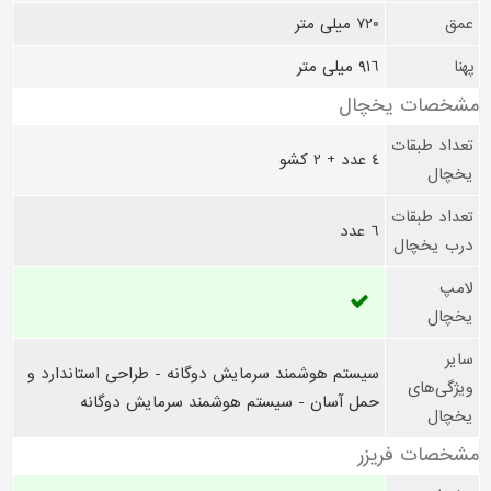
عمق
720 میلی متر
پهنا
916 میلی متر
مشخصات یخچال
تعداد طبقات
4 عدد + 2 کشو
یخچال
تعداد طبقات
6 عدد
درب یخچال
لامپ
یخچال
سایر
سیستم هوشمند سرمایش دوگانه - طراحی استاندارد و
ویژگی‌های
حمل آسان - سیستم هوشمند سرمایش دوگانه
یخچال
مشخصات فریزر