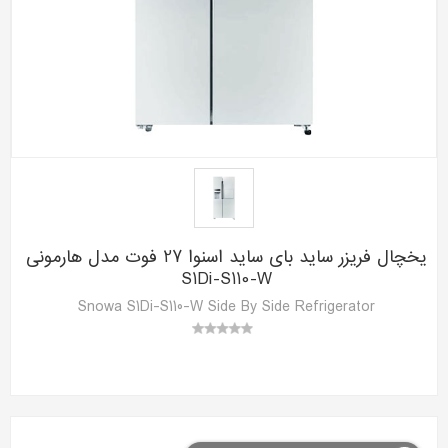
یخچال فریزر ساید بای ساید اسنوا 27 فوت مدل هارمونی
S1Di-S110-W
Snowa S1Di-S110-W Side By Side Refrigerator