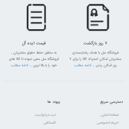
7 روز بازگشت
قیمت ایده آل
فروشگاه سل با هدف رضایتمندی
به منظور حفظ حقوق مشتریان ،
مشتریان امکان استرداد کالا را برای 7
فروشگاه سل سعی نموده تا کالا های
روز امکان پذیر
... ادامه مطلب
خود را با بالا ترین
... ادامه مطلب
دسترسی سریع
پیوند ها
صفحه اصلی
ثبت درخواست
حریم خصوصی
اقساطی