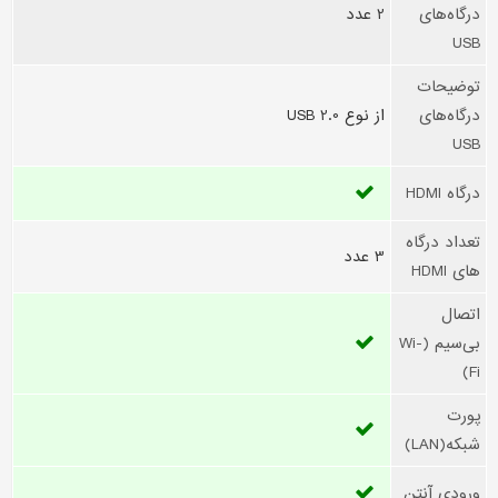
درگاه‌های
2 عدد
USB
توضیحات
درگاه‌های
از نوع USB 2.0
USB
درگاه HDMI
تعداد درگاه
3 عدد
های HDMI
اتصال
بی‌سیم (Wi-
Fi)
پورت
شبکه(LAN)
ورودی آنتن