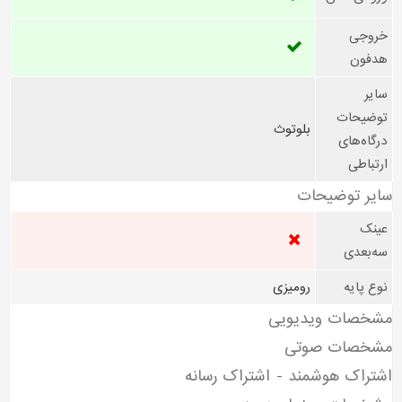
خروجی
هدفون
سایر
توضیحات
بلوتوث
درگاه‌های
ارتباطی
سایر توضیحات
عینک
سه‌بعدی
نوع پایه
رومیزی
مشخصات ویدیویی
مشخصات صوتی
اشتراک هوشمند - اشتراک رسانه