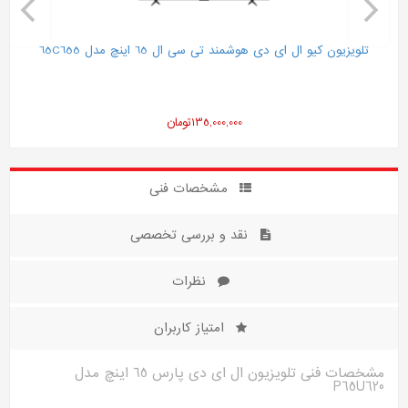
تلویزیون کیو ال ای دی هوشمند تی سی ال 65 اینچ مدل 65C655
135,000,000
تومان
مشخصات فنی
نقد و بررسی تخصصی
نظرات
امتیاز کاربران
مشخصات فنی تلویزیون ال ای دی پارس 65 اینچ مدل
P65U620