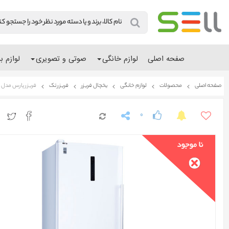
صفحه اصلی
لوازم خانگی
صوتی و تصویری
لوازم ب
صفحه اصلی
محصولات
لوازم خانگی
یخچال فریزر
فریزر تک
فریزر پارس مدل بوران 4EW
0