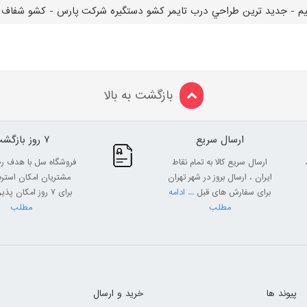
ظيم - جديد ترين طراحي درب تايمر كشو دستگيره شركت پارس - كشو شفاف و مق
بازگشت به بالا
ارسال سریع
7 روز بازگشت
ارسال سریع کالا به تمام نقاط
فروشگاه سل با هدف ر
ایران ، ارسال بروز در شهر تهران
مشتریان امکان استرداد
برای سفارش های قبل
... ادامه
برای 7 روز امکان پذیر
مطلب
مطلب
پیوند ها
خرید و ارسال