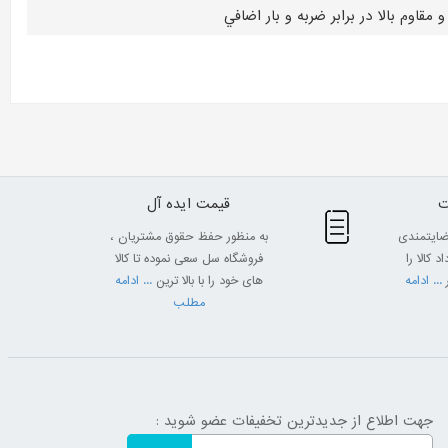
اوم بالا در برابر ضربه و بار اضافي
قیمت ایده آل
ضایتمندی
به منظور حفظ حقوق مشتریان ،
 کالا را
فروشگاه سل سعی نموده تا کالا
... ادامه
های خود را با بالا ترین
... ادامه
مطلب
جهت اطلاع از جدیدترین تخفیفات عضو شوید :