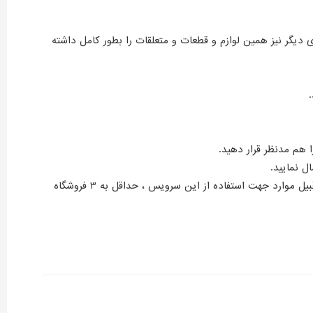
 دیگر نیز همین لوازم و قطعات و متعلقات را بطور کامل داشته
11- چنانچه کالای فوق تحت عنوان پروموشن یا جشنواره و یا فروش ویژه در سایت مذکور ارائه می گردد ملاک مقایسه نبوده و بایستی در این قبیل موارد جهت استفاده از این سرویس ، حداقل به 3 فروشگاه