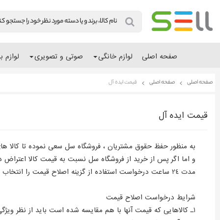
صفحه اصلی
لوازم خانگی
صوتی و تصویری
لوازم ب
صفحه اصلی
صفحه اصلی
قیمت ایده آل
قیمت ایده آل
به منظور حفظ حقوق مشتریان ، فروشگاه سل سعی نموده تا کالا های 
و اما اگر پس از خرید از فروشگاه سل نسبت به قیمت کالا اعتراض 
مدت 24 ساعت درخواست استفاده از گزینه اصلاح قیمت را انتخاب کنید و در صورت تایید، اختلاف قیمت به شما عودت داده می شود.
شرایط درخواست اصلاح قیمت
1ـ کالاهایی که قیمت آنها با هم مقایسه شده است باید از نظر ویژگی های فنی، رنگ، امکانات، قابلیت و مدت زمان گارانتی و .... یکسان باشند.