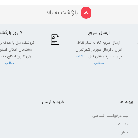
بازگشت به بالا
ارسال سریع
7 روز بازگشت
ارسال سریع کالا به تمام نقاط
فروشگاه سل با هدف ر
ایران ، ارسال بروز در شهر تهران
مشتریان امکان استرداد
برای سفارش های قبل
... ادامه
برای 7 روز امکان پذیر
مطلب
مطلب
پیوند ها
خرید و ارسال
ثبت درخواست اقساطی
مقالات
اخبار