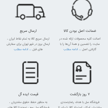
ضمانت اصل بودن کالا
ارسال سریع
اصالت کلیه محصولات ارائه شده در
ارسال سریع کالا به تمام نقاط ایران ،
سایت را تضمین و همۀ آن‌ها را با
ارسال بروز در شهر تهران برای سفارش
گارانتی اصل
... ادامه مطلب
های قبل
... ادامه مطلب
7 روز بازگشت
قیمت ایده آل
فروشگاه سل با هدف رضایتمندی
به منظور حفظ حقوق مشتریان ،
مشتریان امکان استرداد کالا را برای 7
فروشگاه سل سعی نموده تا کالا های