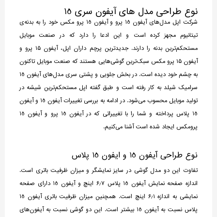
نوع طراحی مدل های آیفون سری 15
شرکت اپل مدل‌های آیفون 15 پرو و آیفون 15 پرو مکس خود را به بدنه‌ی
تیتانیوم مجهز کرده است و این ادعا را دارد که در صنعت موبایل
مستحکم‌ترین بدنه را دارند. جدیدترین پرچم داران اپل، آیفون ۱۵ پرو و
آیفون ۱۵ پرو مکس سبک‌ترین گوشی‌هایی هستند که صنعت موبایل تاکنون
به چشم خود دیده است. در بخش جلویی و پشتی سری مدل‌های آیفون 15
سرامیک شیلد به کار رفته است و طبق گفته اپل مستحکم‌ترین شیشه در
تولید موبایل محسوب می‌شود. در ادامه به بررسی تغییرات آیفون 15 و آیفون
15 پلاس پرداخته و شما را با تغییراتی که در آیفون 15 پرو و آیفون 15
پرومکس ایجاد شده است آشنا می‌کنیم.
نوع طراحی آیفون 15 و ایفون 15 پلاس
تفاوت این دو مدل گوشی در سایز نمایشگر و میزان ظرفیت باتری است.
اندازه صفحه نمایش آیفون 15 پلاس ۶٫۷ اینچ و آیفون 15 دارای صفحه
نمایشی به اندازه ۶٫۱ اینچ است. همچنین میزان ظرفیت باتری آیفون 15
پلاس نسبت به آیفون 15 بیشتر است. این دو گوشی نسبت به آیفون‌های