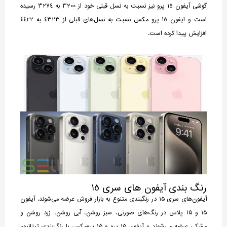
گوشی آیفون 15 پرو نیز نسبت به نسل قبلی خود از 3200 به 3274 رسیده
است و ایفون 15 پرو مکس نسبت به نسل‌های قبلی از 4323 به 4422
افزایش پیدا کرده است.
رنگ بندی آیفون های سری 15
آیفون‌های سری ۱۵ در رنگبندی متنوع به بازار فروش عرضه می‌شوند. آیفون
۱۵ و ۱۵ پلاس در رنگ‌های صورتی، سبز روشن، آبی روشن، زرد روشن و
مشکی عرضه می‌شوند و آیفون ۱۵ پرو و ۱۵ پرومکس با رنگ‌بندی تیتانیوم