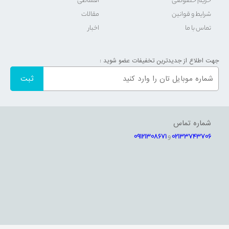
حریم خصوصی
اقساطی
شرایط و قوانین
مقالات
تماس با ما
اخبار
جهت اطلاع از جدیدترین تخفیفات عضو شوید :
شماره تماس
02133743706
و
09121308671