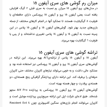
میزان رم گوشی های سری آیفون 15
در مدل‌های پرو آیفون 15 میزان رم نسبت به سری قبلی 2 گیگ افزایش
یافته است یعنی آیفون 15 پرو و آیفون 15 پرومکس دارای حافطه‌ای با
ظرفیت 8 گیگیابایت هستند تا عملکرد آنها در انجام کارهای مختلف از جمله
بازی‌های جدید بهتر شود. گوشی‌های آیفون 15 و آیفون 15 پلاس در این
زمینه نسبت به آیفون 14 و آیفون 14 پلاس تغییری نداشته‌اند و از رمی با
ظرفیت 6 گیگابایت بهره می‌برند.
تراشه گوشی های سری آیفون 15
آیفون 15 و آیفون 15 پلاس از تراشه‌یA16 بهره می‌برند. این تراشه در
گوشی‌های سری آیفون 14 پرو و آیفون 14 پرومکس نیز استفاده شده بود و
عملکرد عالی داشت و به خوبی می‌تواند نیازهای کاربران مختلف حتی کاربران
حرفه‌ای را برطرف کند. این تراشه دارای پردازشگر گرافیکی پنج هسته‌ای، دو
هسته‌ی پرقدرت و چهار هسته بهینه است.
گوشی‌های آیفون 15 پرو آیفون 15 پرومکس به پردازنده A17 Pro مجهز
شده‌اند. طبق ادعای شرکت اپل این تراشه سریع‌ترین پردازنده موبایل است و
کاربران می‌توانند انجام بازی‌های سنگین کامپیوتری چون Resident Evil 4