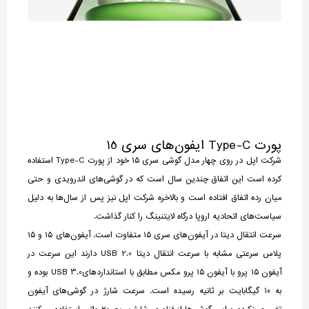
پورت Type-C ایفون‌های سری 15
شرکت اپل در روی چهار مدل گوشی سری ۱۵ خود از پورت Type-C استفاده
کرده است این اتفاق چندین سال است که در گوشی‌های اندرویدی و حتی
میان رده اتفاق افتاده است و بالاخره شرکت اپل نیز پس از سال‌ها به دلیل
سیاست‌های اتحادیه اروپا درگاه لایتنینگ را کنار گذاشت.
سرعت انتقال دیتا در آیفون‌های سری ۱۵ متفاوت است. آیفون‌های ۱۵ و ۱۵
پلاس سرعتی مشابه با سرعت انتقال دیتا USB 2.0 دارند این سرعت در
آیفون ۱۵ پرو با آیفون ۱۵ پرو مکس مطابق با استانداردهایUSB 3.0 بوده و
به ۱۰ گیگابایت بر ثانیه رسیده است. سرعت شارژ در گوشی‌های آیفون