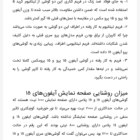
1- به جای فولاد ضد زنگ در فریم کناری این دو گوشی از تیتانیوم گرید ۵
استفاده شده است که ضمن داشتن مقاومت بالاتر سبب شده تا وزن آیفون
۱۵ پرو و ۱۵ پرو مکس در مقایسه با نسل‌های قبلی ۱۵ گرم کمتر باشد.
2- فریم تیتانیوم به کار رفته در اطراف این دو گوشی به صورت مات می‌باشد
چرا که کاربران از براق بودن فریم مدل‌های پرو سری قبلی به دلیل کثیف
شدن شکایات داشته‌اند. فریم تیتانیومی اطراف، زیبایی زیادی به گوشی‌های
پرو آیفون 15 داده است.
3- فریم به کار رفته در گوشی آیفون ۱۵ پرو و ۱۵ پرومکس کاملا تخت
نمی‌باشد و در لبه‌ها مقدار کمی خمیدگی به کار رفته تا کاربر گوشی را به
راحتی در دست بگیرد.
میزان روشنایی صفحه نمایش آیفون‌های 15
گوشی‌های آیفون 15 و 15 پلاس دارای صفحه نمایش 1000 نیت هستند که
در حالت حداکثری از 2000 نیت بهره می‌برند تا نور خورشید کوچکتری تاثیر
منفی در روشنایی صفحه نمایشگر نداشته باشد. گوشی‌های ایفون 14 و
ایفون 14 پلاس دارای روشنایی 800 نیتی بودند که این رقم در حالت
حداکثری تا 1200 بود پس می‌توان گفت که گوشی‌های سری آیفون 15 و 15