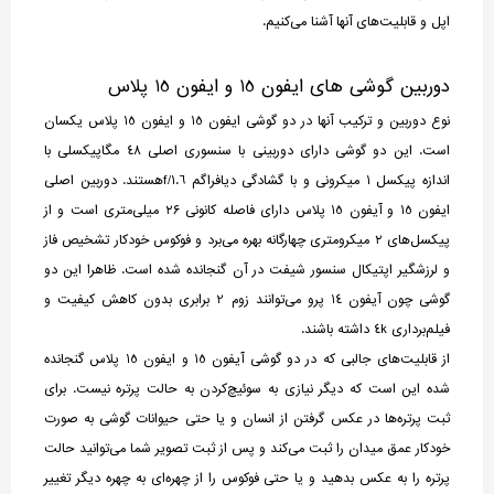
اپل و قابلیت‌های آنها آشنا می‌کنیم.
دوربین گوشی های ایفون 15 و ایفون 15 پلاس
نوع دوربین و ترکیب آنها در دو گوشی ایفون 15 و ایفون 15 پلاس یکسان
است. این دو گوشی دارای دوربینی با سنسوری اصلی 48 مگاپیکسلی با
اندازه پیکسل 1 میکرونی و با گشادگی دیافراگم f/1.6هستند. دوربین اصلی
ایفون 15 و آیفون 15 پلاس دارای فاصله کانونی ۲۶ میلی‌متری است و از
پیکسل‌های ۲ میکرومتری چهارگانه بهره می‌برد و فوکوس خودکار تشخیص فاز
و لرزشگیر اپتیکال سنسور شیفت در آن گنجانده شده است. ظاهرا این دو
گوشی چون آیفون 14 پرو می‌توانند زوم 2 برابری بدون کاهش کیفیت و
فیلم‌برداری 4k داشته باشند.
از قابلیت‌های جالبی که در دو گوشی آیفون 15 و ایفون 15 پلاس گنجانده
شده این است که دیگر نیازی به سوئیچ‌کردن به حالت پرتره نیست. برای
ثبت پرتره‌ها در عکس گرفتن از انسان و یا حتی حیوانات گوشی به صورت
خودکار عمق میدان را ثبت می‌کند و پس از ثبت تصویر شما می‌توانید حالت
پرتره را به عکس بدهید و یا حتی فوکوس را از چهره‌ای به چهره دیگر تغییر