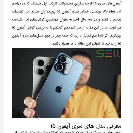
آیفون‌های سری ۱۵ از جدیدترین محصولات شرکت اپل هستند که در مراسم
Wonderlust رونمایی شدند. سری آیفون 15 پرچمداران جدید اپل تغییرات
زیادی داشتند و در سه سال اخیر به عنوان مهمترین گوشی‌های اپل شناخته
می‌شوند. ما در این مقاله از سل تصمیم گرفتیم تا به بررسی گوشی آیفون ۱۵
بپردازیم اگر شما هم تمایل دارید که همه چیز در مورد مدل‌های سری آیفون
۱۵ را بدانید تا انتهای این مقاله با ما همراه باشید.
معرفی مدل های سری آیفون ۱۵
آیفون‌های سری ۱۵ در تاریخ ۲۱ شهریور ماه ۱۴۰۲ معرفی شده‌اند. شرکت اپل