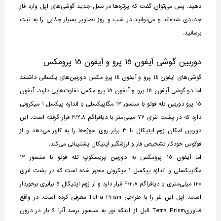
دهید. پس می‌توان گفت که پرتره‌ها در نسل جدید گوشی‌های اپل وارد فاز
جدیدی شده‌اند و می‌توانید در شب و روز تصاویر بسیار جذابی را به ثبت
برسانید.
دوربین گوشی آیفون 15 پرو و آیفون 15 پرومکس
گوشی‌های ایفون 14 پرو و آیفون 14 پرو مکس دوربین‌های یکسانی داشتند
اما دو گوشی آیفون 15 پرو و آیفون 15 پرو مکس تفاوت‌هایی دارند. آیفون
15 پرو دوربین تله فوتو با سنسور 12 مگاپیکسلی با اندازه پیکسل 1 میکرونی
دارد که در پشت لنزی 77 میلی‌متر با دیافراگم F/2.8 قرار گرفته است. این
دوربین امکان زوم اپتیکال تا 3 برابر روی سوژه‌ها را به کاربر می‌دهد و از
فوکوس خودکار تشخیص فاز و لرزشگیر اپتیکال پشتیبانی می‌کند.
اما آیفون 15 پرومکس به دوربین پریسکوپ تله فوتو با سنسور 12
مگاپیکسلی و اندازه پیکسل 1 میکرونی مجهز شده است که در پشت لنزی
120 میلی‌متری با دیافراگم F/2.8 قرار دارد و از زوم اپتیکال 5 برابری برخوردار
است. اپل این لنز را با طراحی Tetra Prism معرفی کرده است. در واقع
فناوریTetra Prism قبل از اینکه نور به سنسور برسد آنرا 4 بار در درون