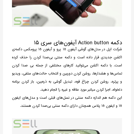
دکمه Action button آیفون‌های سری ۱۵
شرکت اپل در مدل‌های گوشی آیفون 15 پرو و آیفون 15 پرومکس دکمه‌ی
اکشن جدیدی قرار داده است و دکمه سنتی بی‌صدا کردن را حذف کرده
است. با دکمه اکشن می‌توانید کارهای مختلفی از جمله بی صدا کردن
تماس‌ها و هشدارها، روشن کردن دوربین و انتخاب حالت‌های سلفی، ویدیو
و پرتره، روشن کردن چراغ قوه، تبدیل گوشی به ذره‌بین، باز کردن برنامه
دلخواه، اجرا کردن میانبر مورد علاقه و غیره را انجام دهید.
این دکمه هم اندازه دکمه سنتی در نسل‌های قبلی است و مدل‌های ایفون
15 و ایفون 15 پلاس همچنان دارای دکمه سنتی بی‌صدا کردن هستند.