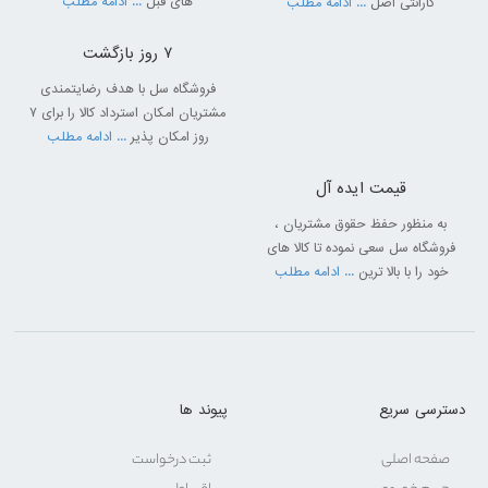
های قبل
... ادامه مطلب
گارانتی اصل
... ادامه مطلب
7 روز بازگشت
فروشگاه سل با هدف رضایتمندی
مشتریان امکان استرداد کالا را برای 7
روز امکان پذیر
... ادامه مطلب
قیمت ایده آل
به منظور حفظ حقوق مشتریان ،
فروشگاه سل سعی نموده تا کالا های
خود را با بالا ترین
... ادامه مطلب
دسترسی سریع
پیوند ها
صفحه اصلی
ثبت درخواست