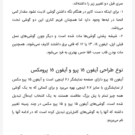
سری قبل دو تغییر زیر را داشته‌اند:
1- برای اینکه دست کاربر در هنگام نگه داشتن گوشی اذیت نشود مقدار کمی
انحنا در لبه‌ها وجود دارد اما همچنان فریم کناری این دو گوشی تخت
می‌باشد.
2- شیشه پشتی گوشی‌ها مات شده است و دیگر چون گوشی‌های نسل
قبلی اپل، ایفون 14، 13 یا 12 که قابی برق داشتند کثیف نمی‌شوند. همچنین
مات بودن قاب سبب القا حس بهتری به فرد می‌شود.
نوع طراحی آیفون 15 پرو و آیفون 15 پرومکس
آیفون ۱۵ پرو دارای صفحه نمایشگر ۶.۱ اینچی است و آیفون ۱۵ پرو مکس
از نمایشگری با سایز ۶.۷ اینچی بهره می‌برد و برای کسانی که به یک گوشی
همه چیز تمام با پنل بزرگ علاقمند هستند به یک انتخاب ایده‌آل تبدیل
شده است. گوشی‌های آیفون ۱۵ پرو و ۱۵ پرو مکس در چند زمینه تغییر
داشته که آنها را به گوشی‌های کامل‌تری تبدیل کرده است که در ادامه آنها را
نام می‌بریم: