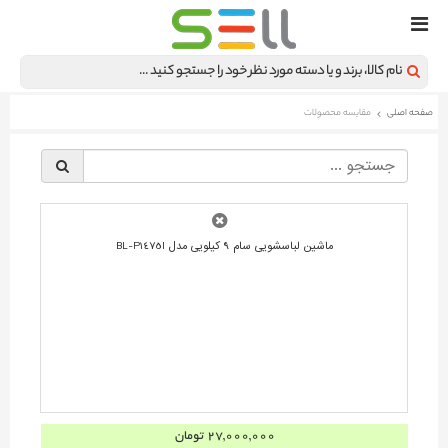
صفحه اصلی
مقایسه محصولات
§
ماشین لباسشویی سام 9 کیلویی مدل BL-P1475I
27,000,000 تومان