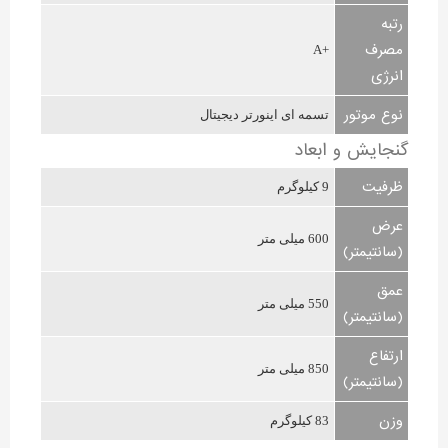
رتبه
مصرف
+A
انرژی
نوع موتور
تسمه ای اینورتر دیجیتال
گنجایش و ابعاد
ظرفیت
9 کیلوگرم
عرض
600 میلی متر
(سانتیمتر)
عمق
550 میلی متر
(سانتیمتر)
ارتفاع
850 میلی متر
(سانتیمتر)
وزن
83 کیلوگرم