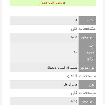
(ناموجود ، آخرین قیمت)
امتیاز
0
مشخصات کلی
دور موتور
1400
رتبه
مصرف
+A
انرژی
نوع موتور
تسمه ای اینورتر دیجیتال
مشخصات ظاهری
نوع
درب از جلو
مشخصات کلی
دور موتور
1400