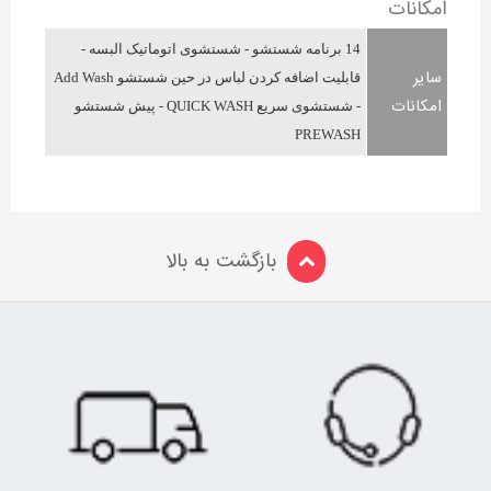
امکانات
14 برنامه شستشو - شستشوی اتوماتیک البسه -
سایر
قابلیت اضافه کردن لباس در حین شستشو Add Wash
امکانات
- شستشوی سریع QUICK WASH - پیش شستشو
PREWASH
بازگشت به بالا