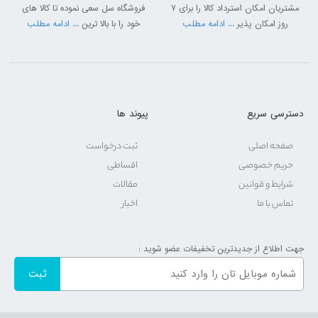
مشتریان امکان استرداد کالا را برای 7
فروشگاه سل سعی نموده تا کالا های
روز امکان پذیر
... ادامه مطلب
خود را با بالا ترین
... ادامه مطلب
دسترسی سریع
پیوند ها
صفحه اصلی
ثبت درخواست
حریم خصوصی
اقساطی
شرایط و قوانین
مقالات
تماس با ما
اخبار
جهت اطلاع از جدیدترین تخفیفات عضو شوید :