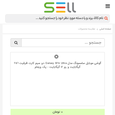
صفحه اصلی
مقایسه محصولات
§
گوشی موبایل سامسونگ مدل Galaxy S25 Ultra دو سیم کارت ظرفیت 256
گیگابایت و رم 12 گیگابایت - پک ویتنام
0 تومان