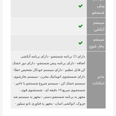
پیش
شستشو
سیستم
آبکشی
سیستم
بخار شوی
دارای 15 برنامه شستشو - دارای برنامه آبکشی
اضافه - دارای برنامه پیش شستشو - دارای دور خشک
کن قابل تنظیم - دارای سیستم خودکار تشخیص خطا -
سایر
دارای شستشوی اتوماتیک مخزن - سیستم بخارشوی -
امکانات
سیستم خشک کن - سیستم شروع شستشو با تاخیر -
شستشوی سریع ۱۹ دقیقه ای - شستشوی قوی -
مجهز به برنامه شستشو دستی - مجهز به سیستم ضد
چروک، اتوکشی اسان - مجهز به فناوری نانو سیلور -