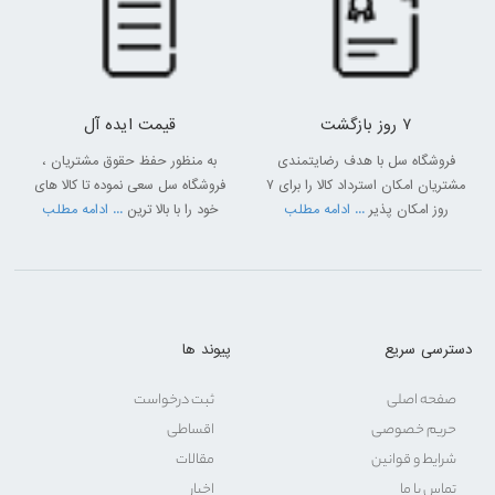
7 روز بازگشت
قیمت ایده آل
فروشگاه سل با هدف رضایتمندی
به منظور حفظ حقوق مشتریان ،
مشتریان امکان استرداد کالا را برای 7
فروشگاه سل سعی نموده تا کالا های
روز امکان پذیر
... ادامه مطلب
خود را با بالا ترین
... ادامه مطلب
دسترسی سریع
پیوند ها
صفحه اصلی
ثبت درخواست
حریم خصوصی
اقساطی
شرایط و قوانین
مقالات
تماس با ما
اخبار