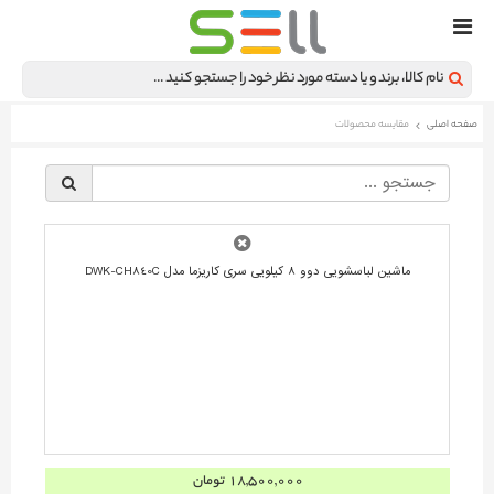
صفحه اصلی
مقایسه محصولات
§
ماشین لباسشویی دوو 8 کیلویی سری کاریزما مدل DWK-CH840C
18,500,000 تومان